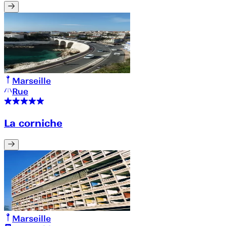
Marseille
Rue
La corniche
Marseille