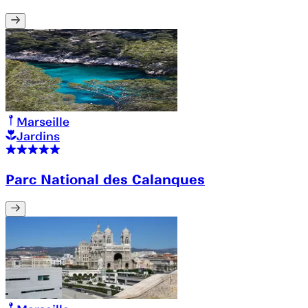
Marseille
Jardins
Parc National des Calanques