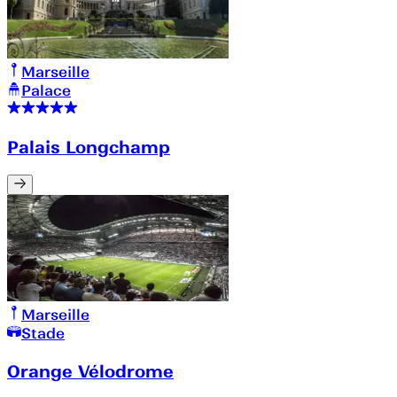
Marseille
Palace
Palais Longchamp
Marseille
Stade
Orange Vélodrome