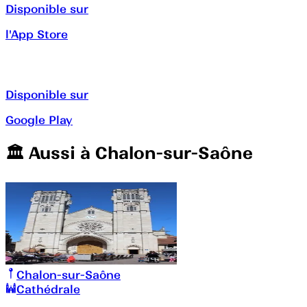
Disponible sur
l'App Store
Disponible sur
Google Play
🏛️️ Aussi à
Chalon-sur-Saône
Chalon-sur-Saône
Cathédrale