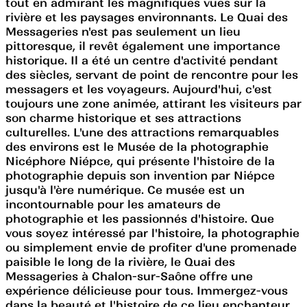
tout en admirant les magnifiques vues sur la
rivière et les paysages environnants. Le Quai des
Messageries n'est pas seulement un lieu
pittoresque, il revêt également une importance
historique. Il a été un centre d'activité pendant
des siècles, servant de point de rencontre pour les
messagers et les voyageurs. Aujourd'hui, c'est
toujours une zone animée, attirant les visiteurs par
son charme historique et ses attractions
culturelles. L'une des attractions remarquables
des environs est le Musée de la photographie
Nicéphore Niépce, qui présente l'histoire de la
photographie depuis son invention par Niépce
jusqu'à l'ère numérique. Ce musée est un
incontournable pour les amateurs de
photographie et les passionnés d'histoire. Que
vous soyez intéressé par l'histoire, la photographie
ou simplement envie de profiter d'une promenade
paisible le long de la rivière, le Quai des
Messageries à Chalon-sur-Saône offre une
expérience délicieuse pour tous. Immergez-vous
dans la beauté et l'histoire de ce lieu enchanteur