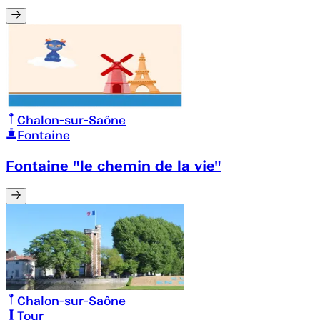
Chalon-sur-Saône
Fontaine
Fontaine "le chemin de la vie"
Chalon-sur-Saône
Tour