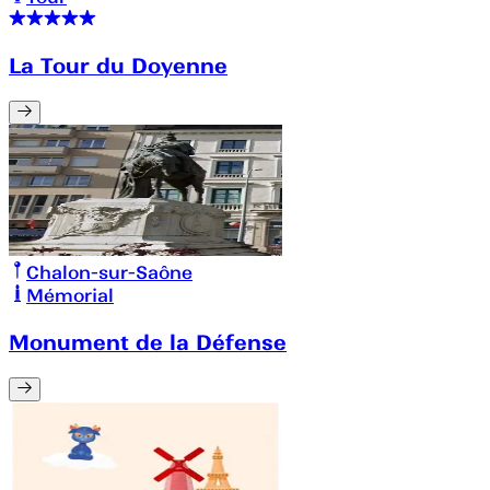
La Tour du Doyenne
Chalon-sur-Saône
Mémorial
Monument de la Défense