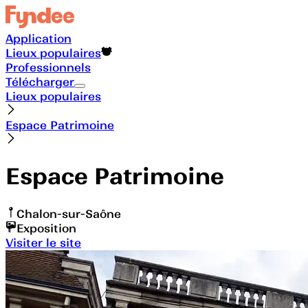
Application
Lieux populaires
Professionnels
Télécharger
Lieux populaires
Espace Patrimoine
Espace Patrimoine
Chalon-sur-Saône
Exposition
Visiter le site