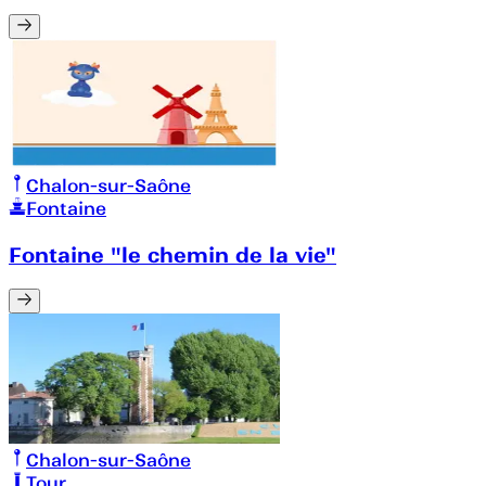
Chalon-sur-Saône
Fontaine
Fontaine "le chemin de la vie"
Chalon-sur-Saône
Tour