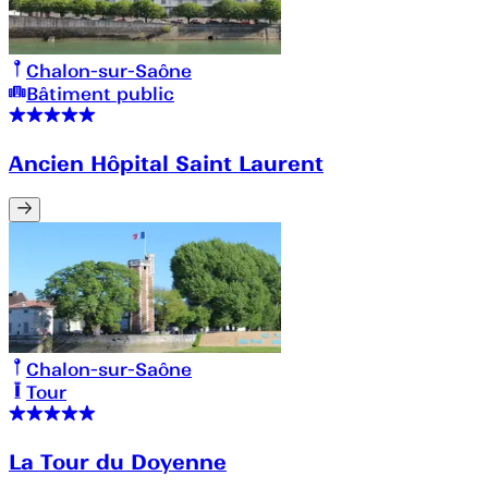
Chalon-sur-Saône
Bâtiment public
Ancien Hôpital Saint Laurent
Chalon-sur-Saône
Tour
La Tour du Doyenne