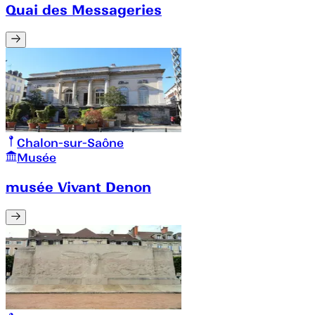
Quai des Messageries
Chalon-sur-Saône
Musée
musée Vivant Denon