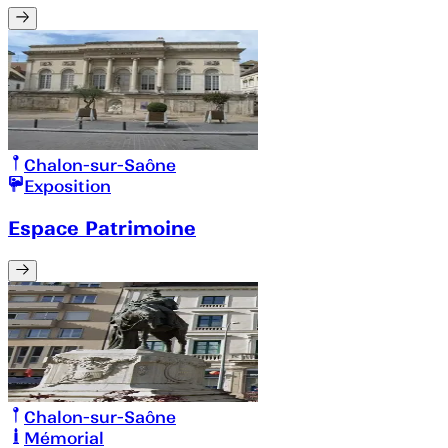
Chalon-sur-Saône
Exposition
Espace Patrimoine
Chalon-sur-Saône
Mémorial