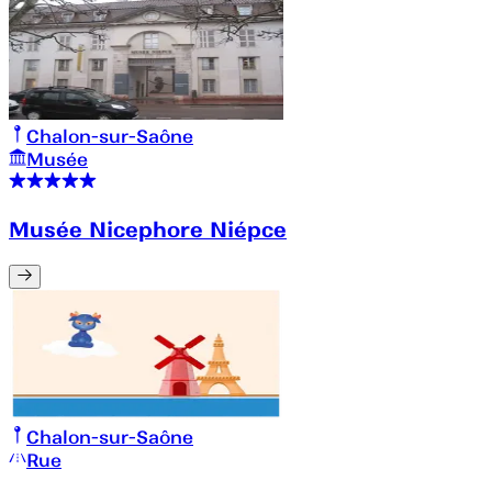
Chalon-sur-Saône
Musée
Musée Nicephore Niépce
Chalon-sur-Saône
Rue