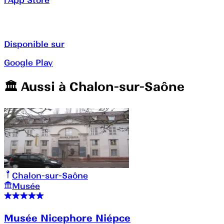
Disponible sur
Google Play
🏛️️ Aussi à
Chalon-sur-Saône
Chalon-sur-Saône
Musée
Musée Nicephore Niépce