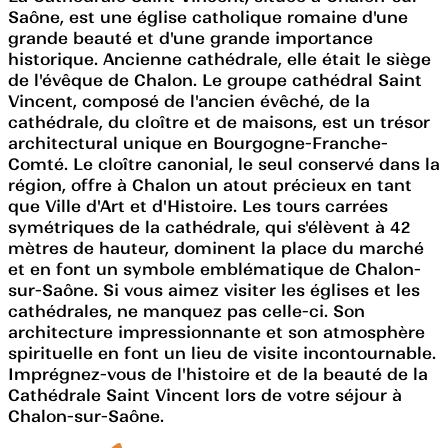
Saône, est une église catholique romaine d'une
grande beauté et d'une grande importance
historique. Ancienne cathédrale, elle était le siège
de l'évêque de Chalon. Le groupe cathédral Saint
Vincent, composé de l'ancien évêché, de la
cathédrale, du cloître et de maisons, est un trésor
architectural unique en Bourgogne-Franche-
Comté. Le cloître canonial, le seul conservé dans la
région, offre à Chalon un atout précieux en tant
que Ville d'Art et d'Histoire. Les tours carrées
symétriques de la cathédrale, qui s'élèvent à 42
mètres de hauteur, dominent la place du marché
et en font un symbole emblématique de Chalon-
sur-Saône. Si vous aimez visiter les églises et les
cathédrales, ne manquez pas celle-ci. Son
architecture impressionnante et son atmosphère
spirituelle en font un lieu de visite incontournable.
Imprégnez-vous de l'histoire et de la beauté de la
Cathédrale Saint Vincent lors de votre séjour à
Chalon-sur-Saône.