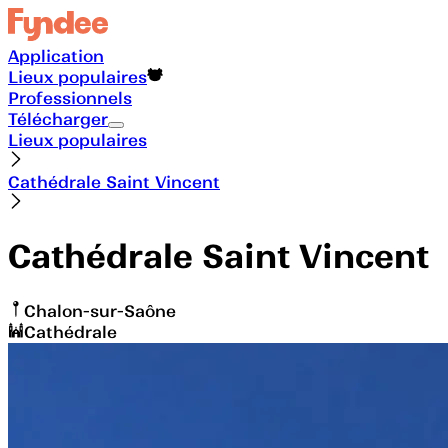
Application
Lieux populaires
Professionnels
Télécharger
Lieux populaires
Cathédrale Saint Vincent
Cathédrale Saint Vincent
Chalon-sur-Saône
Cathédrale