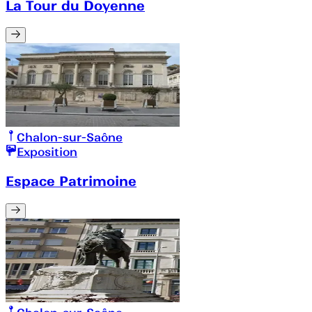
La Tour du Doyenne
Chalon-sur-Saône
Exposition
Espace Patrimoine