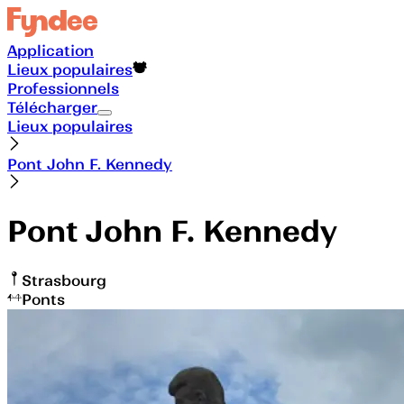
Application
Lieux populaires
Professionnels
Télécharger
Lieux populaires
Pont John F. Kennedy
Pont John F. Kennedy
Strasbourg
Ponts