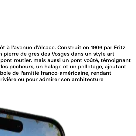
 à l'avenue d'Alsace. Construit en 1906 par Fritz
n pierre de grès des Vosges dans un style art
n pont routier, mais aussi un pont voûté, témoignant
 des pêcheurs, un halage et un pelletage, ajoutant
bole de l'amitié franco-américaine, rendant
rivière ou pour admirer son architecture