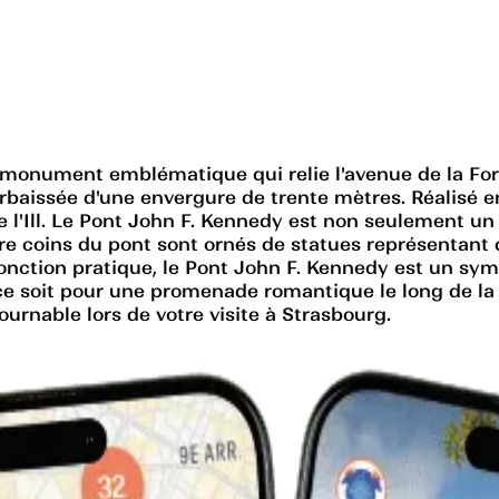
 monument emblématique qui relie l'avenue de la Forêt
rbaissée d'une envergure de trente mètres. Réalisé e
de l'Ill. Le Pont John F. Kennedy est non seulement u
atre coins du pont sont ornés de statues représentant
fonction pratique, le Pont John F. Kennedy est un sym
e soit pour une promenade romantique le long de la 
urnable lors de votre visite à Strasbourg.