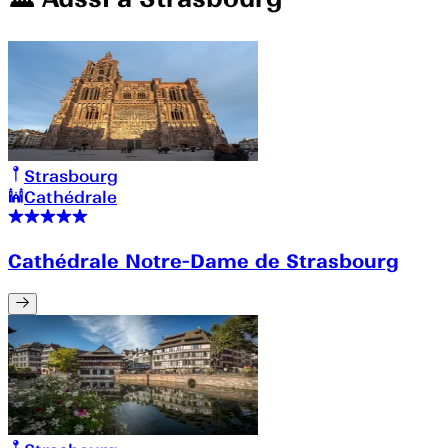
Strasbourg
Cathédrale
Cathédrale Notre-Dame de Strasbourg