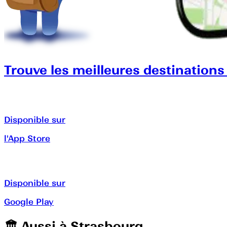
Trouve les meilleures destinations
Disponible sur
l'App Store
Disponible sur
Google Play
🏛️️ Aussi à
Strasbourg