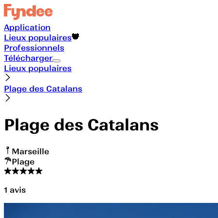
Application
Lieux populaires
Professionnels
Télécharger
Lieux populaires
Plage des Catalans
Plage des Catalans
Marseille
Plage
1
avis