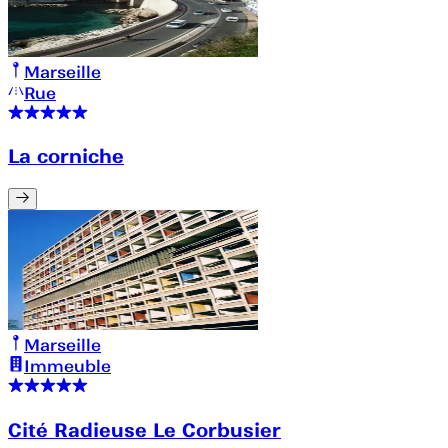
Marseille
Rue
La corniche
Marseille
Immeuble
Cité Radieuse Le Corbusier