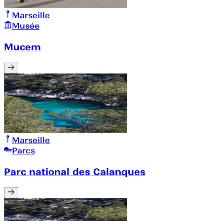
Marseille
Musée
Mucem
Marseille
Parcs
Parc national des Calanques