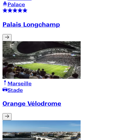
Palace
Palais Longchamp
Marseille
Stade
Orange Vélodrome