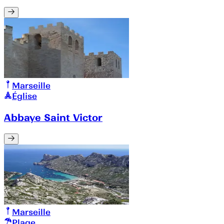
Marseille
Église
Abbaye Saint Victor
Marseille
Plage