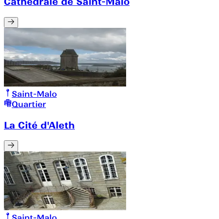
Cathédrale de Saint-Malo
Saint-Malo
Quartier
La Cité d'Aleth
Saint-Malo