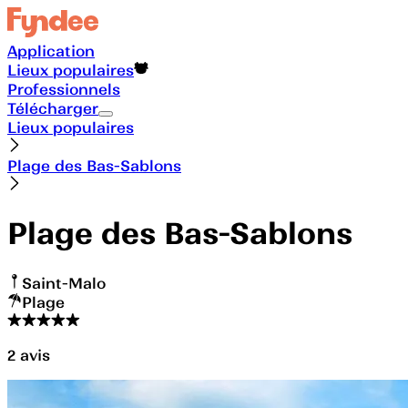
Application
Lieux populaires
Professionnels
Télécharger
Lieux populaires
Plage des Bas-Sablons
Plage des Bas-Sablons
Saint-Malo
Plage
2
avis