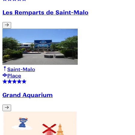
Les Remparts de Saint-Malo
Saint-Malo
Place
Grand Aquarium