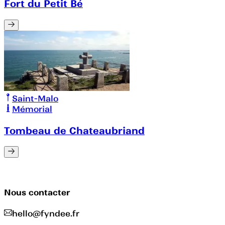
Fort du Petit Bé
Saint-Malo
Mémorial
Tombeau de Chateaubriand
Nous contacter
hello@fyndee.fr