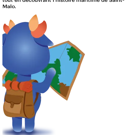
Malo.