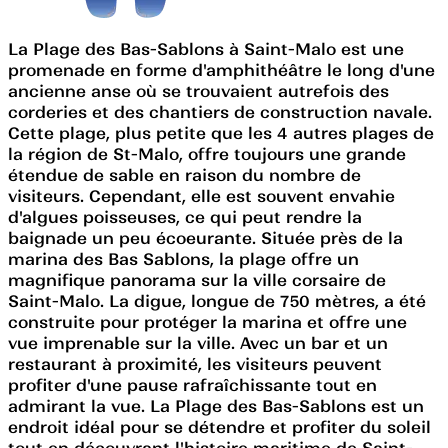
La Plage des Bas-Sablons à Saint-Malo est une
promenade en forme d'amphithéâtre le long d'une
ancienne anse où se trouvaient autrefois des
corderies et des chantiers de construction navale.
Cette plage, plus petite que les 4 autres plages de
la région de St-Malo, offre toujours une grande
étendue de sable en raison du nombre de
visiteurs. Cependant, elle est souvent envahie
d'algues poisseuses, ce qui peut rendre la
baignade un peu écoeurante. Située près de la
marina des Bas Sablons, la plage offre un
magnifique panorama sur la ville corsaire de
Saint-Malo. La digue, longue de 750 mètres, a été
construite pour protéger la marina et offre une
vue imprenable sur la ville. Avec un bar et un
restaurant à proximité, les visiteurs peuvent
profiter d'une pause rafraîchissante tout en
admirant la vue. La Plage des Bas-Sablons est un
endroit idéal pour se détendre et profiter du soleil
tout en découvrant l'histoire maritime de Saint-