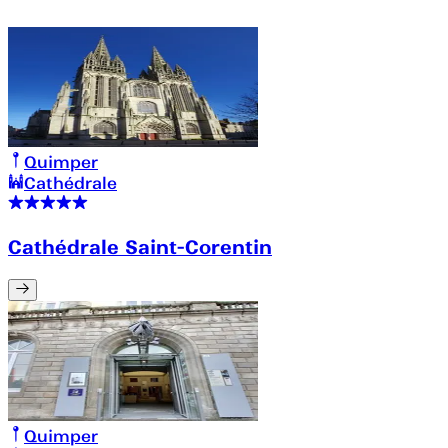
Quimper
Cathédrale
Cathédrale Saint-Corentin
Quimper