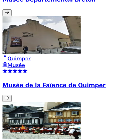
Quimper
Musée
Musée de la Faïence de Quimper