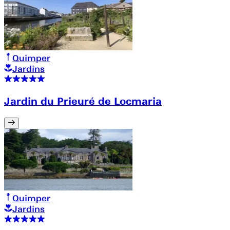
Quimper
Jardins
Jardin du Prieuré de Locmaria
Quimper
Jardins