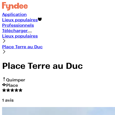
Application
Lieux populaires
Professionnels
Télécharger
Lieux populaires
Place Terre au Duc
Place Terre au Duc
Quimper
Place
1
avis