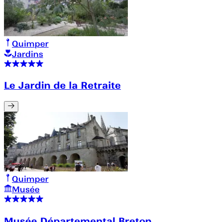
Quimper
Jardins
Le Jardin de la Retraite
Quimper
Musée
Musée Départemental Breton