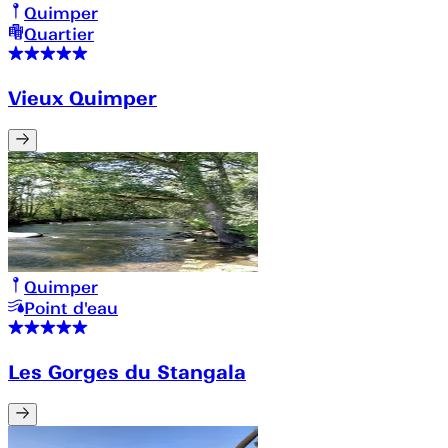
Quimper
Quartier
Vieux Quimper
Quimper
Point d'eau
Les Gorges du Stangala