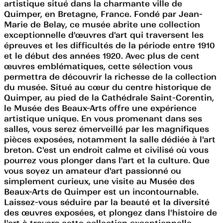
artistique situé dans la charmante ville de
Quimper, en Bretagne, France. Fondé par Jean-
Marie de Belay, ce musée abrite une collection
exceptionnelle d'œuvres d'art qui traversent les
épreuves et les difficultés de la période entre 1910
et le début des années 1920. Avec plus de cent
œuvres emblématiques, cette sélection vous
permettra de découvrir la richesse de la collection
du musée. Situé au cœur du centre historique de
Quimper, au pied de la Cathédrale Saint-Corentin,
le Musée des Beaux-Arts offre une expérience
artistique unique. En vous promenant dans ses
salles, vous serez émerveillé par les magnifiques
pièces exposées, notamment la salle dédiée à l'art
breton. C'est un endroit calme et civilisé où vous
pourrez vous plonger dans l'art et la culture. Que
vous soyez un amateur d'art passionné ou
simplement curieux, une visite au Musée des
Beaux-Arts de Quimper est un incontournable.
Laissez-vous séduire par la beauté et la diversité
des œuvres exposées, et plongez dans l'histoire de
l'art à travers cette collection exceptionnelle.