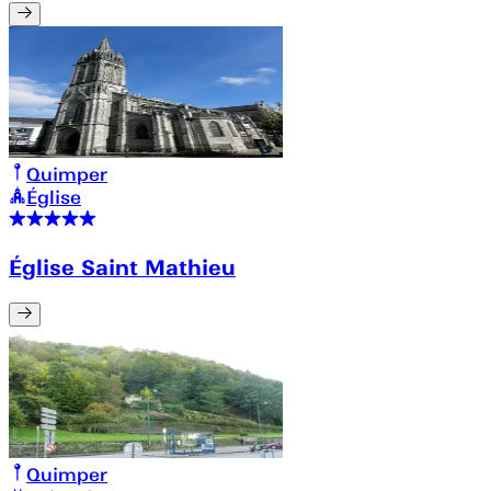
Quimper
Église
Église Saint Mathieu
Quimper