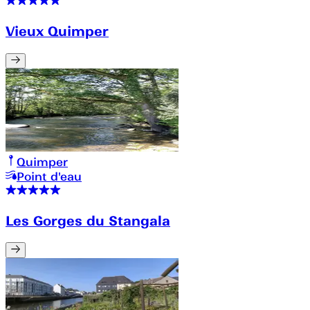
Vieux Quimper
Quimper
Point d'eau
Les Gorges du Stangala