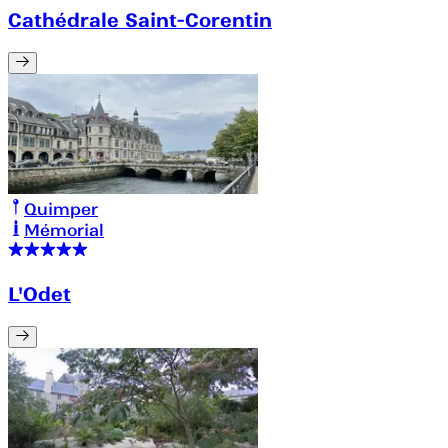
Cathédrale Saint-Corentin
Quimper
Mémorial
L'Odet