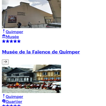
Quimper
Musée
Musée de la Faïence de Quimper
Quimper
Quartier