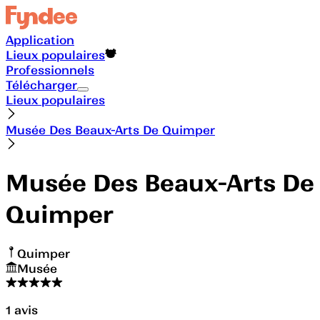
Application
Lieux populaires
Professionnels
Télécharger
Lieux populaires
Musée Des Beaux-Arts De Quimper
Musée Des Beaux-Arts De
Quimper
Quimper
Musée
1
avis