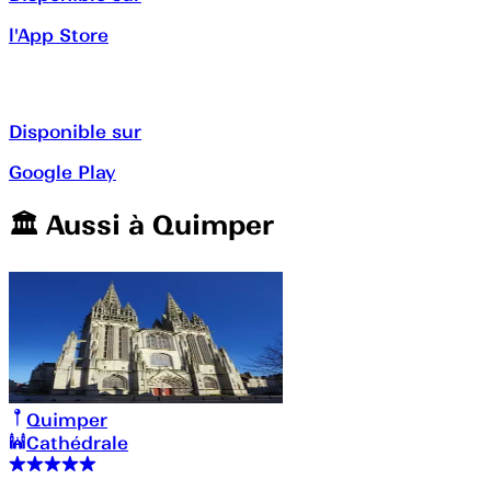
l'App Store
Disponible sur
Google Play
🏛️️ Aussi à
Quimper
Quimper
Cathédrale