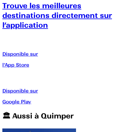
Trouve les meilleures
destinations directement sur
l’application
Disponible sur
l'App Store
Disponible sur
Google Play
🏛️️ Aussi à
Quimper