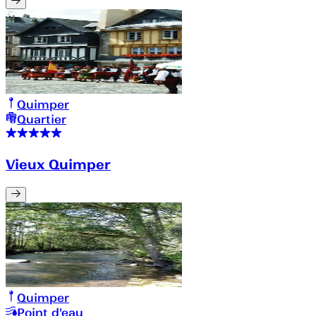
Quimper
Quartier
Vieux Quimper
Quimper
Point d'eau