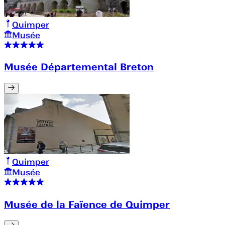
Quimper
Musée
Musée Départemental Breton
Quimper
Musée
Musée de la Faïence de Quimper