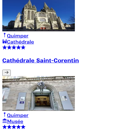
Quimper
Cathédrale
Cathédrale Saint-Corentin
Quimper
Musée