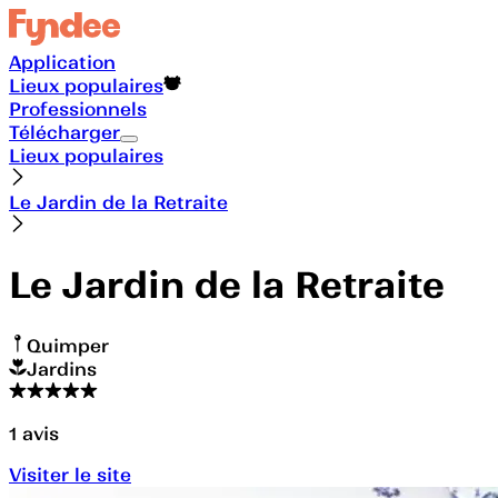
Application
Lieux populaires
Professionnels
Télécharger
Lieux populaires
Le Jardin de la Retraite
Le Jardin de la Retraite
Quimper
Jardins
1
avis
Visiter le site