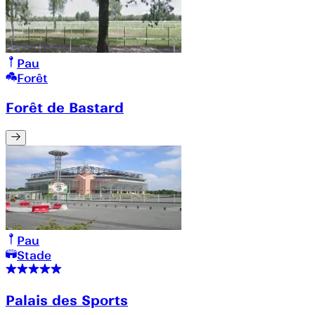
Pau
Forêt
Forêt de Bastard
Pau
Stade
Palais des Sports