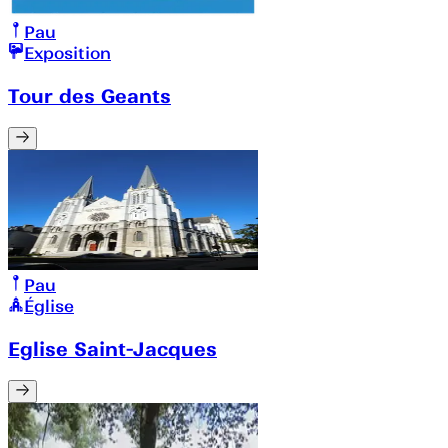
Pau
Exposition
Tour des Geants
Pau
Église
Eglise Saint-Jacques