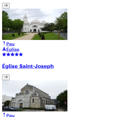
Pau
Église
Église Saint-Joseph
Pau