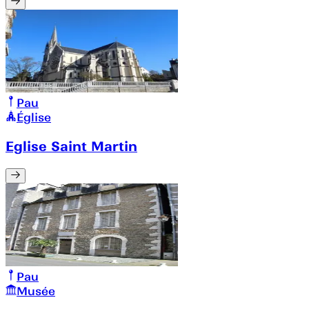
Pau
Église
Eglise Saint Martin
Pau
Musée