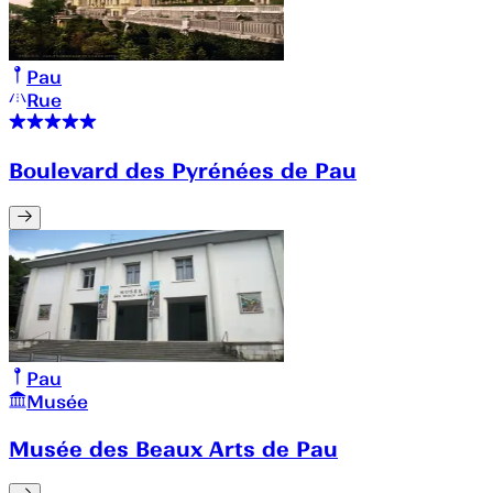
Pau
Rue
Boulevard des Pyrénées de Pau
Pau
Musée
Musée des Beaux Arts de Pau