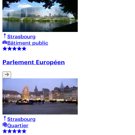
Strasbourg
Bâtiment public
Parlement Européen
Strasbourg
Quartier