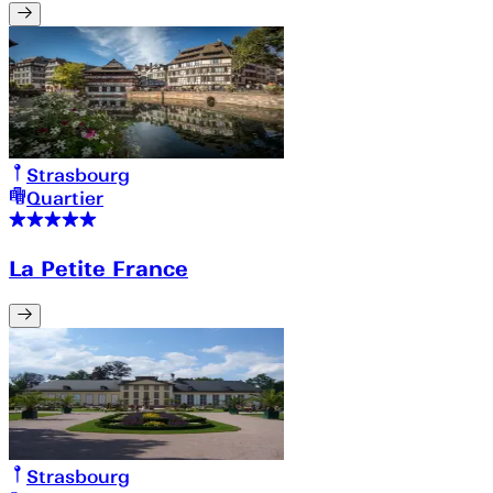
Strasbourg
Quartier
La Petite France
Strasbourg