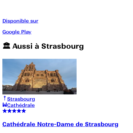
Disponible sur
Google Play
🏛️️ Aussi à
Strasbourg
Strasbourg
Cathédrale
Cathédrale Notre-Dame de Strasbourg