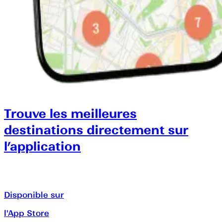
Trouve les meilleures
destinations directement sur
l’application
Disponible sur
l'App Store