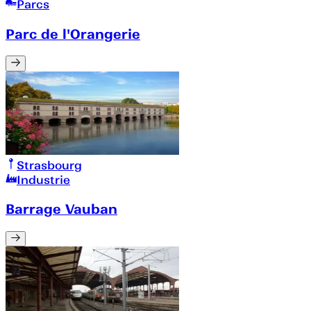
Parcs
Parc de l'Orangerie
Strasbourg
Industrie
Barrage Vauban