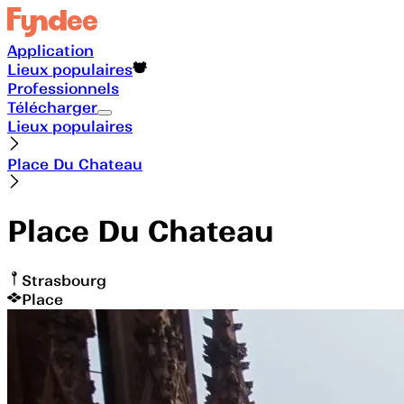
Application
Lieux populaires
Professionnels
Télécharger
Lieux populaires
Place Du Chateau
Place Du Chateau
Strasbourg
Place