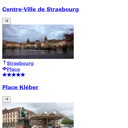
Centre-Ville de Strasbourg
Strasbourg
Place
Place Kléber