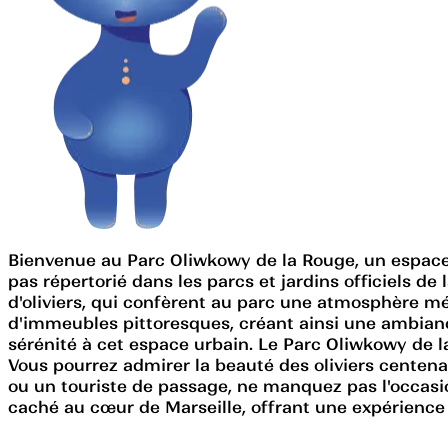
Bienvenue au Parc Oliwkowy de la Rouge, un espace un
pas répertorié dans les parcs et jardins officiels de
d'oliviers, qui confèrent au parc une atmosphère m
d'immeubles pittoresques, créant ainsi une ambianc
sérénité à cet espace urbain. Le Parc Oliwkowy de l
Vous pourrez admirer la beauté des oliviers centenai
ou un touriste de passage, ne manquez pas l'occasi
caché au cœur de Marseille, offrant une expérience p