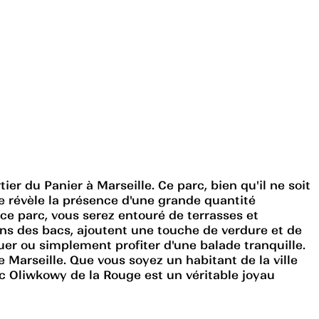
er du Panier à Marseille. Ce parc, bien qu'il ne soit
nge révèle la présence d'une grande quantité
e parc, vous serez entouré de terrasses et
ns des bacs, ajoutent une touche de verdure et de
uer ou simplement profiter d'une balade tranquille.
e Marseille. Que vous soyez un habitant de la ville
c Oliwkowy de la Rouge est un véritable joyau