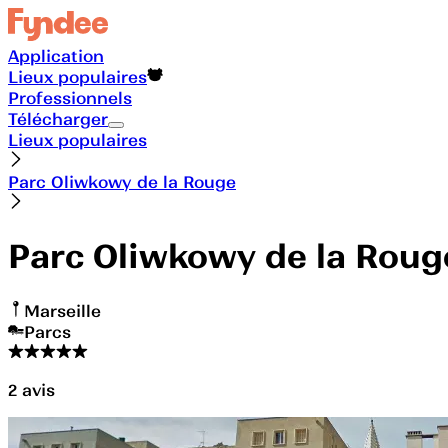
Application
Lieux populaires
Professionnels
Télécharger
Lieux populaires
Parc Oliwkowy de la Rouge
Parc Oliwkowy de la Roug
Marseille
Parcs
2
avis