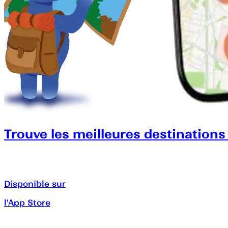
Trouve les meilleures destinations
Disponible sur
l'App Store