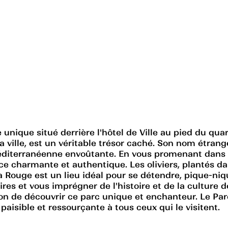
ique situé derrière l'hôtel de Ville au pied du quarti
 la ville, est un véritable trésor caché. Son nom étra
éditerranéenne envoûtante. En vous promenant dans c
e charmante et authentique. Les oliviers, plantés da
a Rouge est un lieu idéal pour se détendre, pique-niq
res et vous imprégner de l'histoire et de la culture d
on de découvrir ce parc unique et enchanteur. Le Par
aisible et ressourçante à tous ceux qui le visitent.