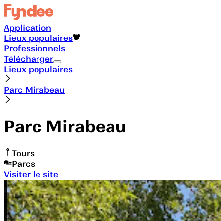
Application
Lieux populaires
Professionnels
Télécharger
Lieux populaires
Parc Mirabeau
Parc Mirabeau
Tours
Parcs
Visiter le site