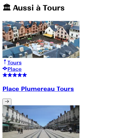
🏛️️ Aussi à
Tours
Tours
Place
Place Plumereau Tours