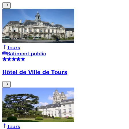
Tours
Bâtiment public
Hôtel de Ville de Tours
Tours