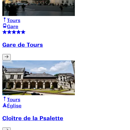
Tours
Gare
Gare de Tours
Tours
Église
Cloître de la Psalette