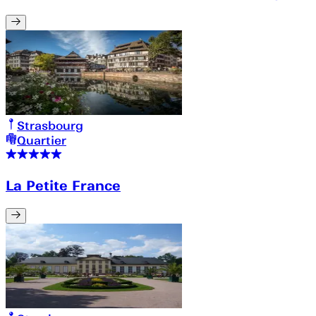
Strasbourg
Quartier
La Petite France