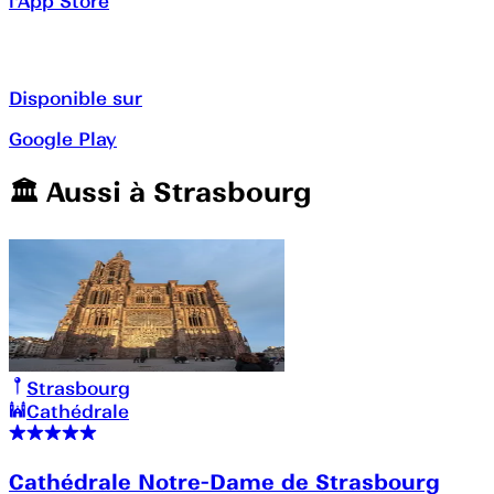
l'App Store
Disponible sur
Google Play
🏛️️ Aussi à
Strasbourg
Strasbourg
Cathédrale
Cathédrale Notre-Dame de Strasbourg