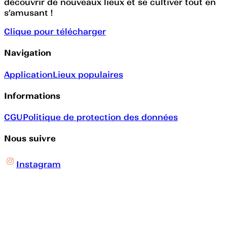
découvrir de nouveaux lieux et se cultiver tout en
s’amusant !
Clique pour télécharger
Navigation
Application
Lieux populaires
Informations
CGU
Politique de protection des données
Nous suivre
Instagram