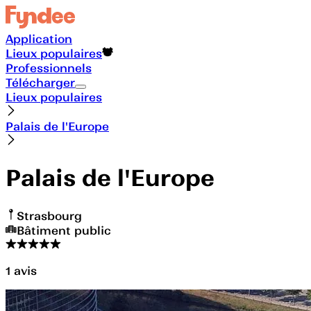
Application
Lieux populaires
Professionnels
Télécharger
Lieux populaires
Palais de l'Europe
Palais de l'Europe
Strasbourg
Bâtiment public
1
avis