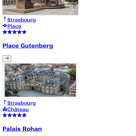
Strasbourg
Place
Place Gutenberg
Strasbourg
Château
Palais Rohan