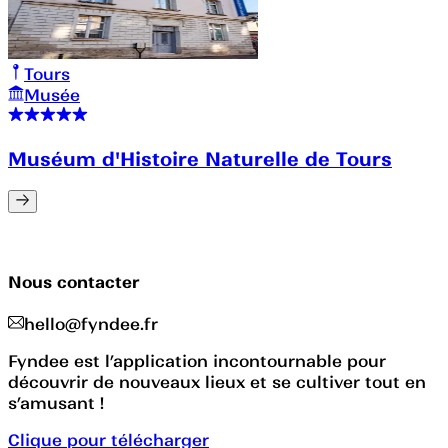
Tours
Musée
Muséum d'Histoire Naturelle de Tours
Nous contacter
hello@fyndee.fr
Fyndee est l’application incontournable pour
découvrir de nouveaux lieux et se cultiver tout en
s’amusant !
Clique pour télécharger