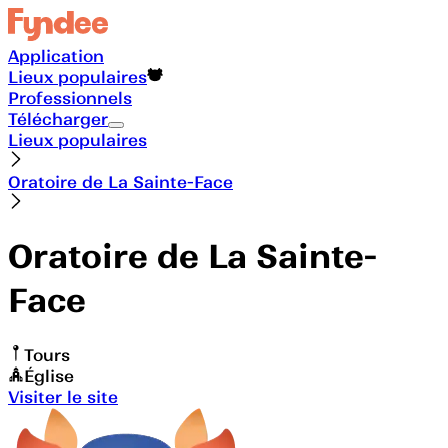
Application
Lieux populaires
Professionnels
Télécharger
Lieux populaires
Oratoire de La Sainte-Face
Oratoire de La Sainte-
Face
Tours
Église
Visiter le site