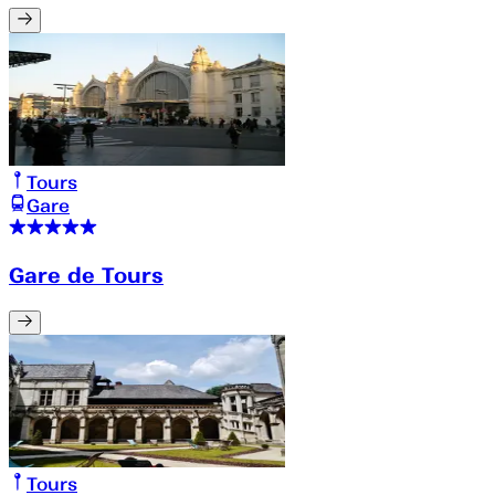
Tours
Gare
Gare de Tours
Tours