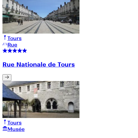
Tours
Rue
Rue Nationale de Tours
Tours
Musée