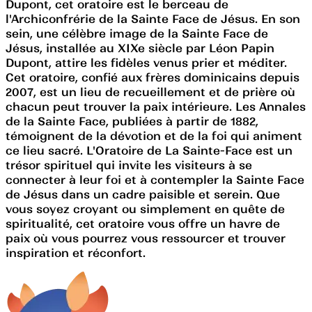
Dupont, cet oratoire est le berceau de
l'Archiconfrérie de la Sainte Face de Jésus. En son
sein, une célèbre image de la Sainte Face de
Jésus, installée au XIXe siècle par Léon Papin
Dupont, attire les fidèles venus prier et méditer.
Cet oratoire, confié aux frères dominicains depuis
2007, est un lieu de recueillement et de prière où
chacun peut trouver la paix intérieure. Les Annales
de la Sainte Face, publiées à partir de 1882,
témoignent de la dévotion et de la foi qui animent
ce lieu sacré. L'Oratoire de La Sainte-Face est un
trésor spirituel qui invite les visiteurs à se
connecter à leur foi et à contempler la Sainte Face
de Jésus dans un cadre paisible et serein. Que
vous soyez croyant ou simplement en quête de
spiritualité, cet oratoire vous offre un havre de
paix où vous pourrez vous ressourcer et trouver
inspiration et réconfort.