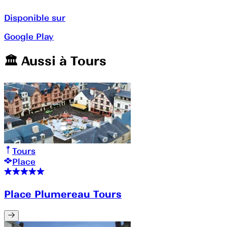
Disponible sur
Google Play
🏛️️ Aussi à
Tours
Tours
Place
Place Plumereau Tours