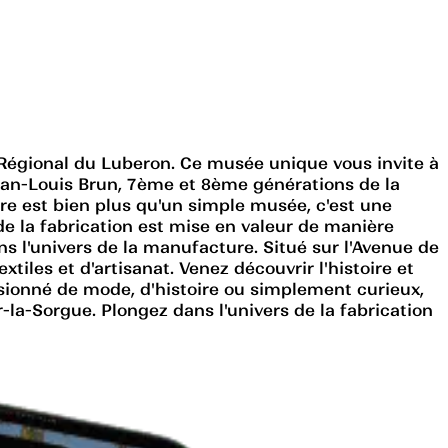
c Régional du Luberon. Ce musée unique vous invite à
Jean-Louis Brun, 7ème et 8ème générations de la
ure est bien plus qu'un simple musée, c'est une
de la fabrication est mise en valeur de manière
s l'univers de la manufacture. Situé sur l'Avenue de
iles et d'artisanat. Venez découvrir l'histoire et
ssionné de mode, d'histoire ou simplement curieux,
r-la-Sorgue. Plongez dans l'univers de la fabrication