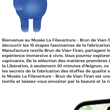
Bienvenue au Musée La Filaventure - Brun de Vian-Ti
découvrir les 15 étapes fascinantes de la fabricati
Manufacture textile Brun de Vian-Tiran, partagent le
expérience immersive à vivre. Vous pourrez explorer
captivante. De la sélection des matières premières à
la Libération, à seulement 20 minutes d'Avignon, ce m
les secrets de la fabrication des étoffes de qualit
le Musée La Filaventure - Brun de Vian-Tiran est une 
textile et laissez-vous envoûter par la beauté et la 