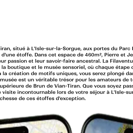
ran, situé à L'Isle-sur-la-Sorgue, aux portes du Par
on d'une étoffe. Dans cet espace de 460m², Pierre et 
ur passion et leur savoir-faire ancestral. La Filavent
 la boutique et le musée sensoriel, où chaque étape 
 la création de motifs uniques, vous serez plongé dan
usée est un véritable trésor pour les amateurs de text
é supérieure de Brun de Vian-Tiran. Que vous soyez pa
visite incontournable lors de votre séjour à L'Isle-su
richesse de ces étoffes d'exception.