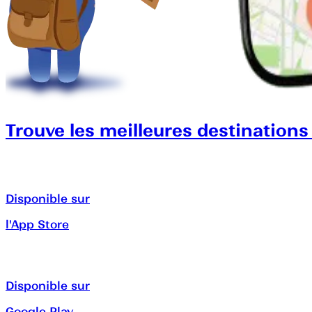
Trouve les meilleures destinations
Disponible sur
l'App Store
Disponible sur
Google Play