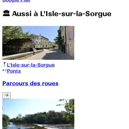
🏛️️ Aussi à
L'Isle-sur-la-Sorgue
L'Isle-sur-la-Sorgue
Ponts
Parcours des roues