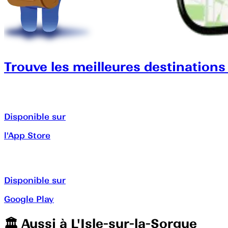
Trouve les meilleures destinations
Disponible sur
l'App Store
Disponible sur
Google Play
🏛️️ Aussi à
L'Isle-sur-la-Sorgue