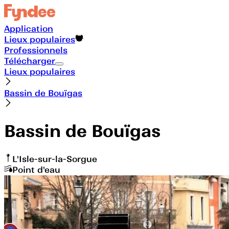
Application
Lieux populaires
Professionnels
Télécharger
Lieux populaires
Bassin de Bouïgas
Bassin de Bouïgas
L'Isle-sur-la-Sorgue
Point d'eau