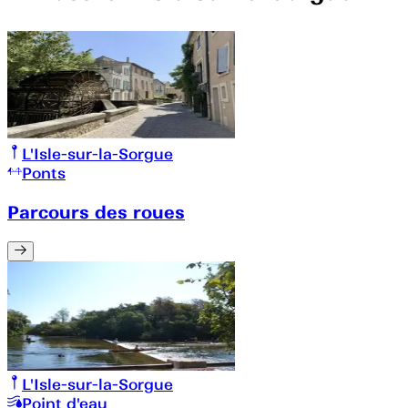
L'Isle-sur-la-Sorgue
Ponts
Parcours des roues
L'Isle-sur-la-Sorgue
Point d'eau