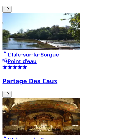
L'Isle-sur-la-Sorgue
Point d'eau
Partage Des Eaux