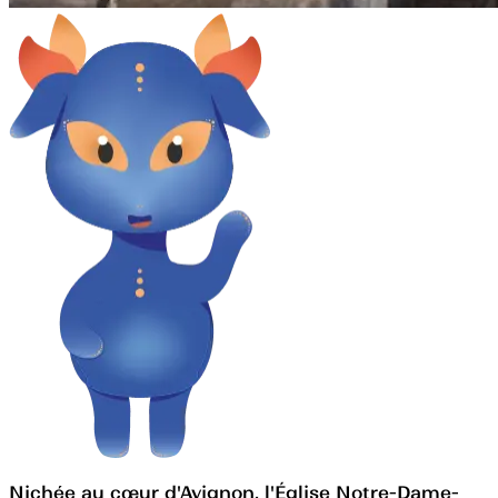
Nichée au cœur d'Avignon, l'Église Notre-Dame-