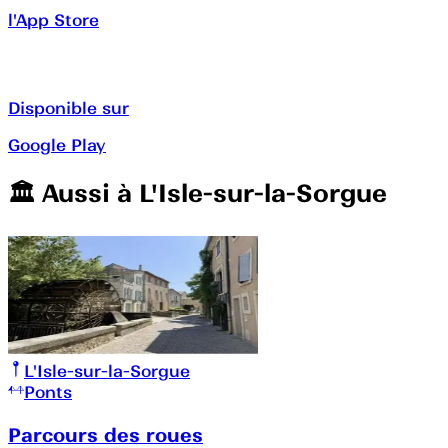
l'App Store
Disponible sur
Google Play
🏛️️ Aussi à
L'Isle-sur-la-Sorgue
L'Isle-sur-la-Sorgue
Ponts
Parcours des roues