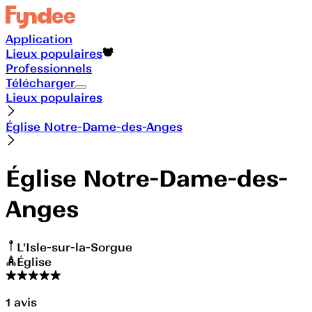
Application
Lieux populaires
Professionnels
Télécharger
Lieux populaires
Église Notre-Dame-des-Anges
Église Notre-Dame-des-
Anges
L'Isle-sur-la-Sorgue
Église
1
avis