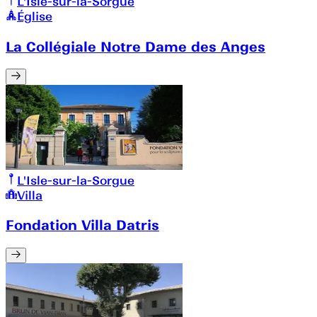
L'Isle-sur-la-Sorgue
Église
La Collégiale Notre Dame des Anges
L'Isle-sur-la-Sorgue
Villa
Fondation Villa Datris