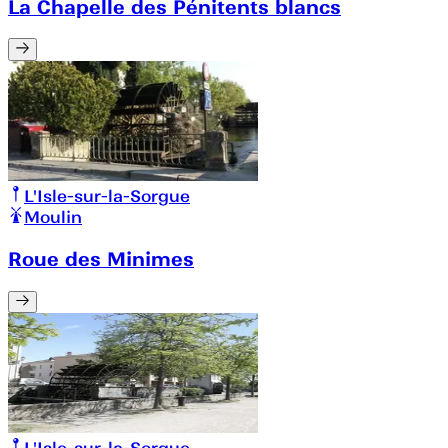
La Chapelle des Pénitents blancs
L'Isle-sur-la-Sorgue
Moulin
Roue des Minimes