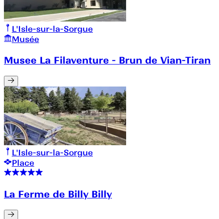
L'Isle-sur-la-Sorgue
Musée
Musee La Filaventure - Brun de Vian-Tiran
L'Isle-sur-la-Sorgue
Place
La Ferme de Billy Billy