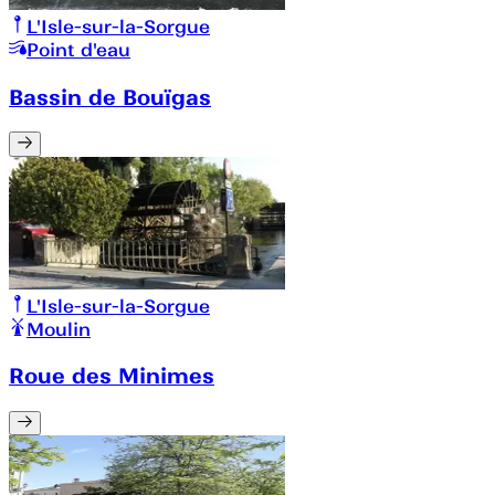
L'Isle-sur-la-Sorgue
Point d'eau
Bassin de Bouïgas
L'Isle-sur-la-Sorgue
Moulin
Roue des Minimes