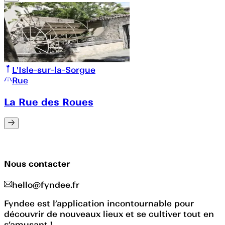
L'Isle-sur-la-Sorgue
Rue
La Rue des Roues
Nous contacter
hello@fyndee.fr
Fyndee est l’application incontournable pour
découvrir de nouveaux lieux et se cultiver tout en
s’amusant !