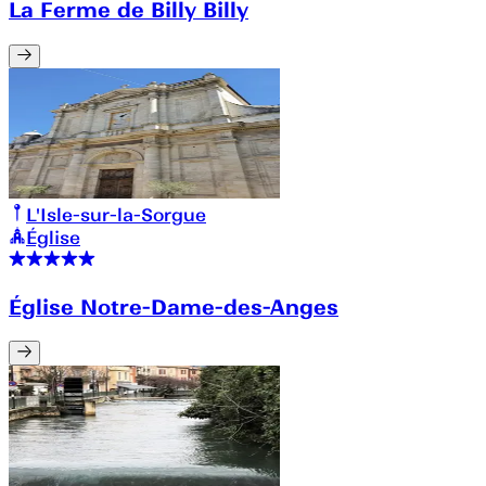
La Ferme de Billy Billy
L'Isle-sur-la-Sorgue
Église
Église Notre-Dame-des-Anges