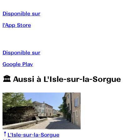
Disponible sur
l'App Store
Disponible sur
Google Play
🏛️️ Aussi à
L'Isle-sur-la-Sorgue
L'Isle-sur-la-Sorgue