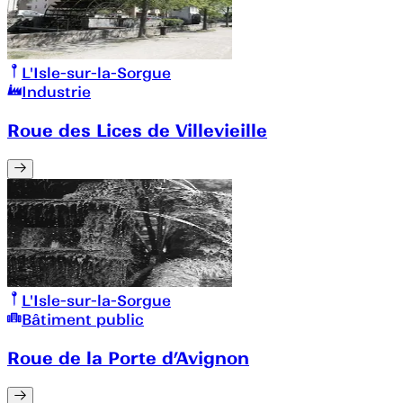
L'Isle-sur-la-Sorgue
Industrie
Roue des Lices de Villevieille
L'Isle-sur-la-Sorgue
Bâtiment public
Roue de la Porte d’Avignon