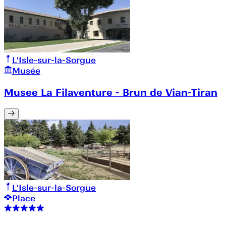
L'Isle-sur-la-Sorgue
Musée
Musee La Filaventure - Brun de Vian-Tiran
L'Isle-sur-la-Sorgue
Place