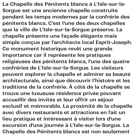
La Chapelle des Pénitents blancs à L'Isle-sur-la-
Sorgue est une ancienne chapelle construite
pendant les temps modernes par la confrérie des
pénitents blancs. C'est l'une des deux chapelles
que la ville de L'Isle-sur-la-Sorgue préserve. La
chapelle présente une façade élégante mais
simple conçue par l'architecte local Esprit-Joseph.
Ce monument historique revêt une grande
importance car il représente les pratiques
religieuses des pénitents blancs, l'une des quatre
confréries de L'Isle-sur-la-Sorgue. Les visiteurs
peuvent explorer la chapelle et admirer sa beauté
architecturale, ainsi que découvrir l'histoire et les
traditions de la confrérie. À côté de la chapelle se
trouve une luxueuse résidence privée pouvant
accueillir des invités et leur offrir un séjour
exclusif et mémorable. La proximité de la chapelle
avec divers restaurants et attractions en fait un
lieu pratique et intéressant à visiter lors d'une
excursion d'une journée à L'Isle-sur-la-Sorgue. La
Chapelle des Pénitents blancs est non seulement