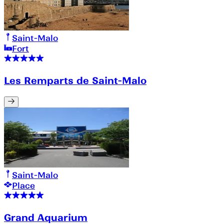
Saint-Malo
Fort
Les Remparts de Saint-Malo
Saint-Malo
Place
Grand Aquarium