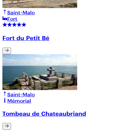
Saint-Malo
Fort
Fort du Petit Bé
Saint-Malo
Mémorial
Tombeau de Chateaubriand