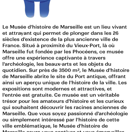
Le Musée d'histoire de Marseille est un lieu vivant
et attrayant qui permet de plonger dans les 26
siècles d'existence de la plus ancienne ville de
France. Situé à proximité du Vieux-Port, là où
Marseille fut fondée par les Phocéens, ce musée
offre une expérience captivante à travers
l'archéologie, les beaux-arts et les objets du
quotidien. Sur près de 3500 m², le Musée d'histoire
de Marseille abrite le site du Port antique, offrant
ainsi un aperçu unique de l'histoire de la ville. Les
expositions sont modernes et attractives, et
l'entrée est gratuite. Ce musée est un véritable
trésor pour les amateurs d'histoire et les curieux
qui souhaitent découvrir les racines anciennes de
Marseille. Que vous soyez passionné d'archéologie
ou simplement intéressé par l'histoire de cette
ville emblématique, le Musée d'histoire de
Marseille saura vous captiver et vous émerveiller.