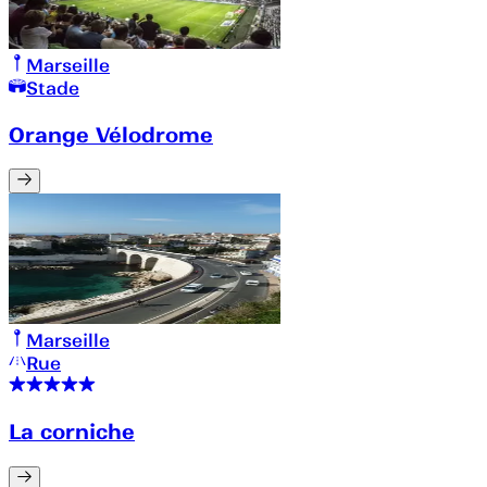
Marseille
Stade
Orange Vélodrome
Marseille
Rue
La corniche