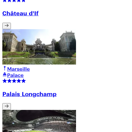
Château d'If
Marseille
Palace
Palais Longchamp