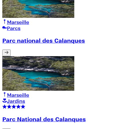
Marseille
Parcs
Parc national des Calanques
Marseille
Jardins
Parc National des Calanques