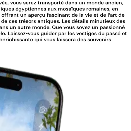
rivée, vous serez transporté dans un monde ancien,
amiques égyptiennes aux mosaïques romaines, en
frant un aperçu fascinant de la vie et de l'art de
 de ces trésors antiques. Les détails minutieux des
t dans un autre monde. Que vous soyez un passionné
le. Laissez-vous guider par les vestiges du passé et
enrichissante qui vous laissera des souvenirs