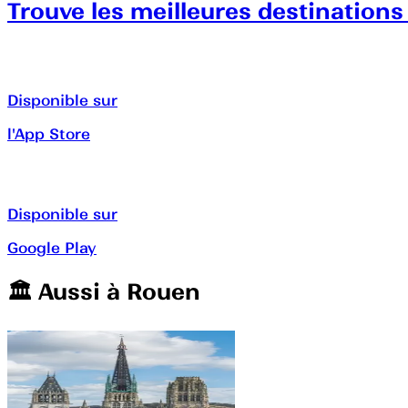
Trouve les meilleures destinations
Disponible sur
l'App Store
Disponible sur
Google Play
🏛️️ Aussi à
Rouen