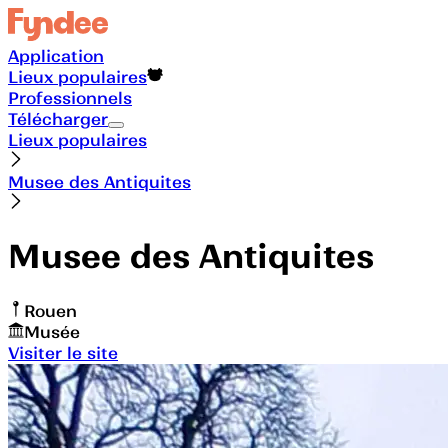
Application
Lieux populaires
Professionnels
Télécharger
Lieux populaires
Musee des Antiquites
Musee des Antiquites
Rouen
Musée
Visiter le site