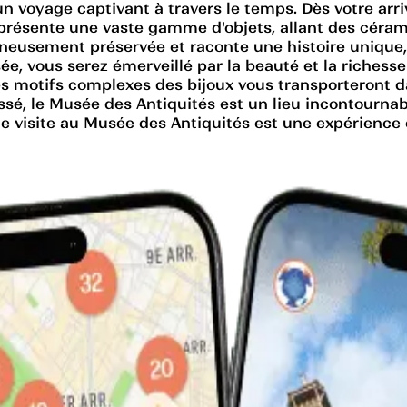
 un voyage captivant à travers le temps. Dès votre ar
e présente une vaste gamme d'objets, allant des cér
eusement préservée et raconte une histoire unique, of
e, vous serez émerveillé par la beauté et la richesse
 les motifs complexes des bijoux vous transporteron
ssé, le Musée des Antiquités est un lieu incontournab
ne visite au Musée des Antiquités est une expérience 