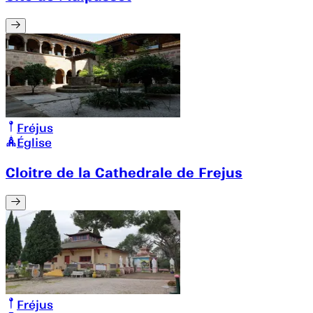
Fréjus
Église
Cloitre de la Cathedrale de Frejus
Fréjus