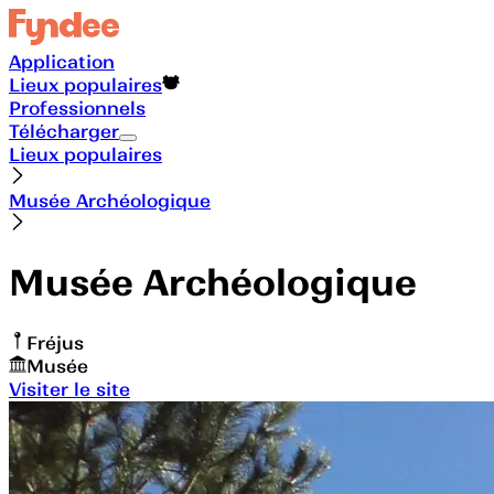
Application
Lieux populaires
Professionnels
Télécharger
Lieux populaires
Musée Archéologique
Musée Archéologique
Fréjus
Musée
Visiter le site