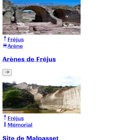
Fréjus
Arène
Arènes de Fréjus
Fréjus
Mémorial
Site de Malpasset