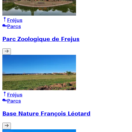
Fréjus
Parcs
Parc Zoologique de Frejus
Fréjus
Parcs
Base Nature François Léotard