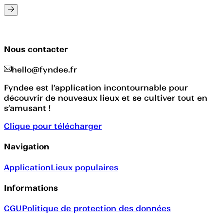
Nous contacter
hello@fyndee.fr
Fyndee est l’application incontournable pour
découvrir de nouveaux lieux et se cultiver tout en
s’amusant !
Clique pour télécharger
Navigation
Application
Lieux populaires
Informations
CGU
Politique de protection des données