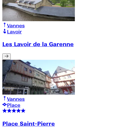
Vannes
Lavoir
Les Lavoir de la Garenne
Vannes
Place
Place Saint-Pierre