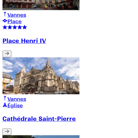
Vannes
Place
Place Henri IV
Vannes
Église
Cathédrale Saint-Pierre