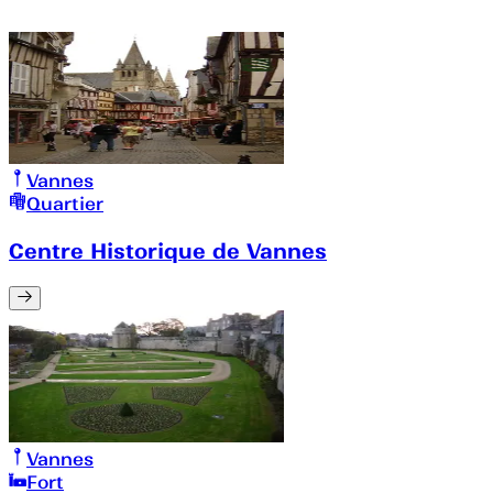
Vannes
Quartier
Centre Historique de Vannes
Vannes
Fort