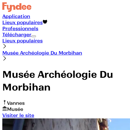
Application
Lieux populaires
Professionnels
Télécharger
Lieux populaires
Musée Archéologie Du Morbihan
Musée Archéologie Du
Morbihan
Vannes
Musée
Visiter le site