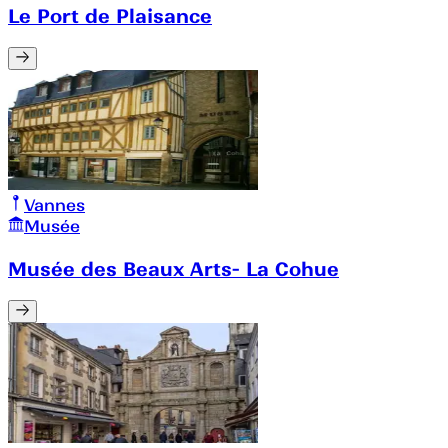
Le Port de Plaisance
Vannes
Musée
Musée des Beaux Arts- La Cohue