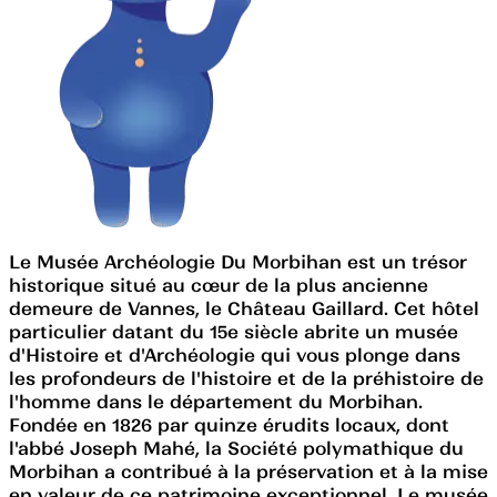
Le Musée Archéologie Du Morbihan est un trésor
historique situé au cœur de la plus ancienne
demeure de Vannes, le Château Gaillard. Cet hôtel
particulier datant du 15e siècle abrite un musée
d'Histoire et d'Archéologie qui vous plonge dans
les profondeurs de l'histoire et de la préhistoire de
l'homme dans le département du Morbihan.
Fondée en 1826 par quinze érudits locaux, dont
l'abbé Joseph Mahé, la Société polymathique du
Morbihan a contribué à la préservation et à la mise
en valeur de ce patrimoine exceptionnel. Le musée