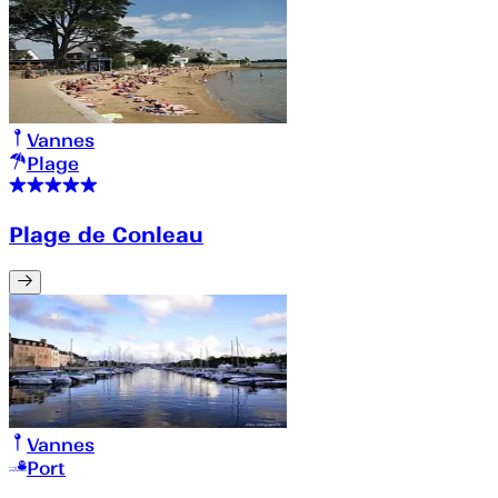
Vannes
Plage
Plage de Conleau
Vannes
Port