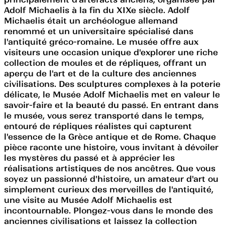
Adolf Michaelis à la fin du XIXe siècle. Adolf
Michaelis était un archéologue allemand
renommé et un universitaire spécialisé dans
l'antiquité gréco-romaine. Le musée offre aux
visiteurs une occasion unique d'explorer une riche
collection de moules et de répliques, offrant un
aperçu de l'art et de la culture des anciennes
civilisations. Des sculptures complexes à la poterie
délicate, le Musée Adolf Michaelis met en valeur le
savoir-faire et la beauté du passé. En entrant dans
le musée, vous serez transporté dans le temps,
entouré de répliques réalistes qui capturent
l'essence de la Grèce antique et de Rome. Chaque
pièce raconte une histoire, vous invitant à dévoiler
les mystères du passé et à apprécier les
réalisations artistiques de nos ancêtres. Que vous
soyez un passionné d'histoire, un amateur d'art ou
simplement curieux des merveilles de l'antiquité,
une visite au Musée Adolf Michaelis est
incontournable. Plongez-vous dans le monde des
anciennes civilisations et laissez la collection