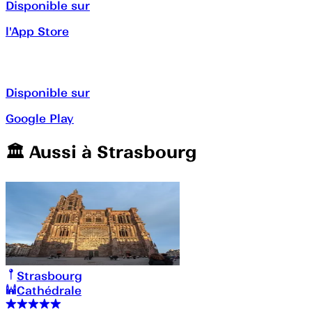
Disponible sur
l'App Store
Disponible sur
Google Play
🏛️️ Aussi à
Strasbourg
Strasbourg
Cathédrale