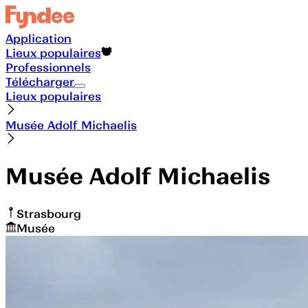
Application
Lieux populaires
Professionnels
Télécharger
Lieux populaires
Musée Adolf Michaelis
Musée Adolf Michaelis
Strasbourg
Musée