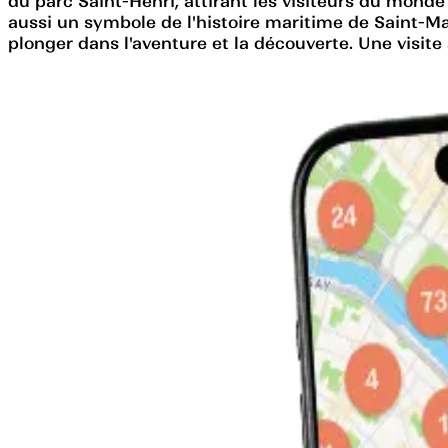
du parc Saint-Henri, attirant les visiteurs du mon
aussi un symbole de l'histoire maritime de Saint-Malo
plonger dans l'aventure et la découverte. Une visi