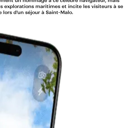
ulement un hommage à ce célèbre navigateur, mais
s explorations maritimes et incite les visiteurs à se
lors d'un séjour à Saint-Malo.