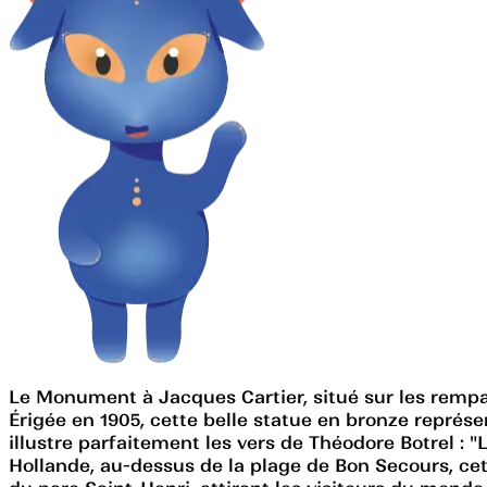
Le Monument à Jacques Cartier, situé sur les remp
Érigée en 1905, cette belle statue en bronze représe
illustre parfaitement les vers de Théodore Botrel : "Le
Hollande, au-dessus de la plage de Bon Secours, cet