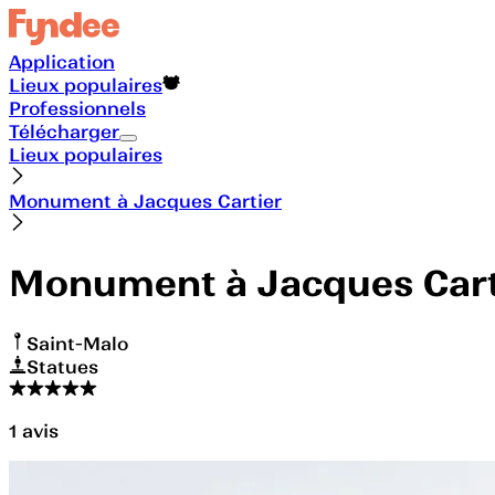
Application
Lieux populaires
Professionnels
Télécharger
Lieux populaires
Monument à Jacques Cartier
Monument à Jacques Cart
Saint-Malo
Statues
1
avis