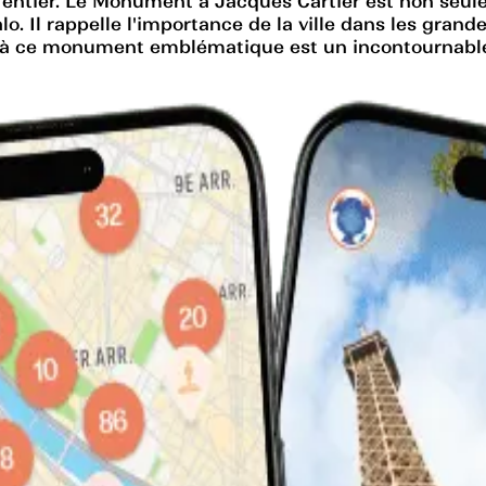
de entier. Le Monument à Jacques Cartier est non se
. Il rappelle l'importance de la ville dans les grande
te à ce monument emblématique est un incontournable 