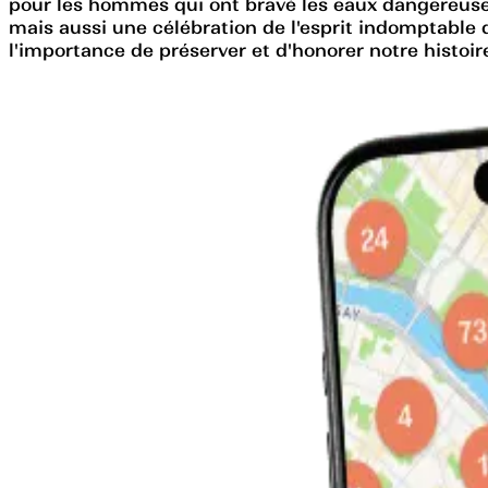
pour les hommes qui ont bravé les eaux dangereuse
mais aussi une célébration de l'esprit indomptable d
l'importance de préserver et d'honorer notre histo