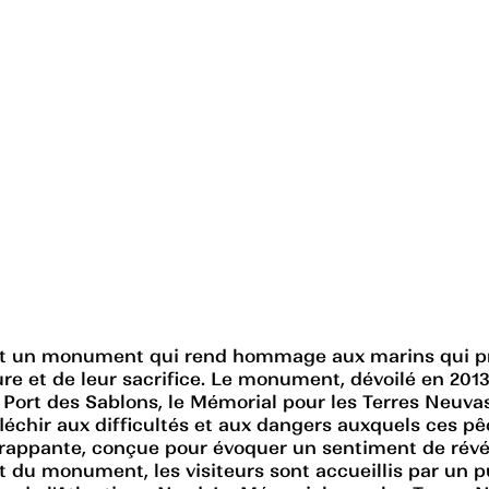
st un monument qui rend hommage aux marins qui pra
ure et de leur sacrifice. Le monument, dévoilé en 201
Port des Sablons, le Mémorial pour les Terres Neuvas
éfléchir aux difficultés et aux dangers auxquels ces 
ppante, conçue pour évoquer un sentiment de révéren
t du monument, les visiteurs sont accueillis par un 