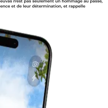
 Neuvas n'est pas seulement un hommage au passé,
ience et de leur détermination, et rappelle