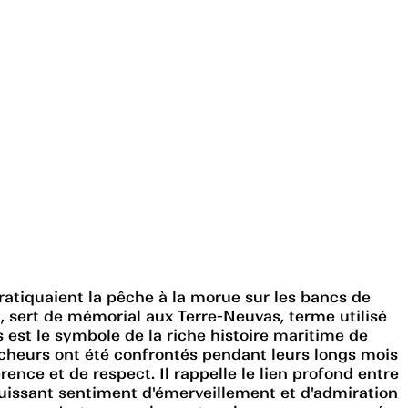
tiquaient la pêche à la morue sur les bancs de
3, sert de mémorial aux Terre-Neuvas, terme utilisé
 est le symbole de la riche histoire maritime de
pêcheurs ont été confrontés pendant leurs longs mois
ce et de respect. Il rappelle le lien profond entre
puissant sentiment d'émerveillement et d'admiration