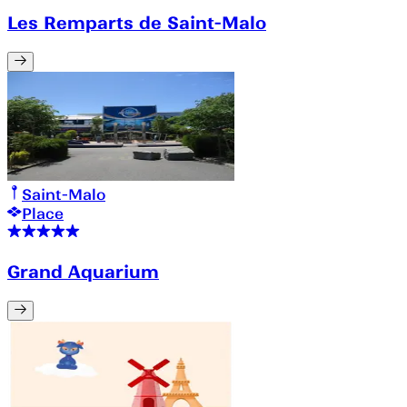
Les Remparts de Saint-Malo
Saint-Malo
Place
Grand Aquarium