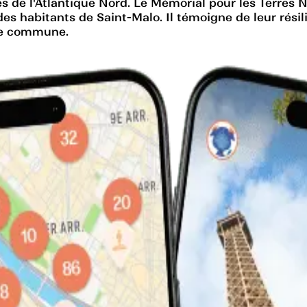
s de l'Atlantique Nord. Le Mémorial pour les Terres
es habitants de Saint-Malo. Il témoigne de leur résil
ire commune.