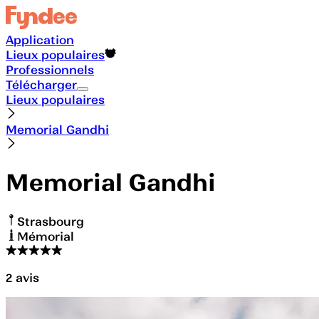
Application
Lieux populaires
Professionnels
Télécharger
Lieux populaires
Memorial Gandhi
Memorial Gandhi
Strasbourg
Mémorial
2
avis