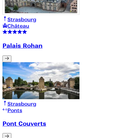
Strasbourg
Château
Palais Rohan
Strasbourg
Ponts
Pont Couverts