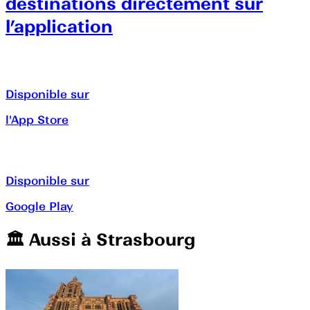
destinations directement sur
l’application
Disponible sur
l'App Store
Disponible sur
Google Play
🏛️️ Aussi à
Strasbourg