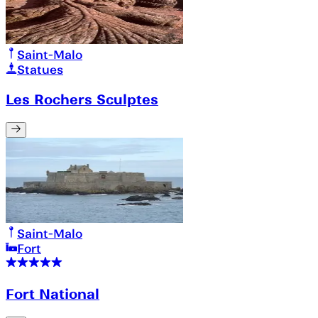
Saint-Malo
Statues
Les Rochers Sculptes
Saint-Malo
Fort
Fort National