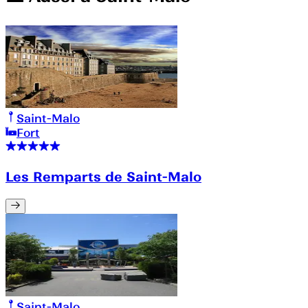
Saint-Malo
Fort
Les Remparts de Saint-Malo
Saint-Malo