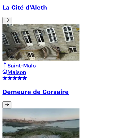
La Cité d'Aleth
Saint-Malo
Maison
Demeure de Corsaire