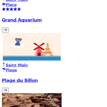
Place
Grand Aquarium
Saint-Malo
Plage
Plage du Sillon