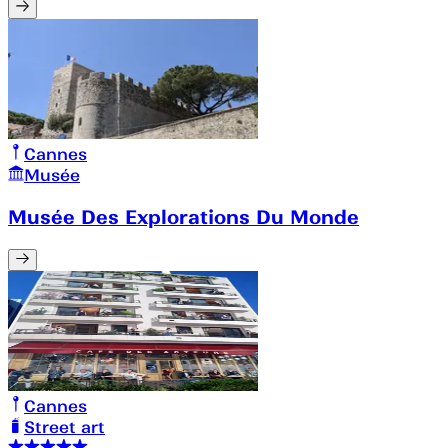
Cannes
Musée
Musée Des Explorations Du Monde
Cannes
Street art