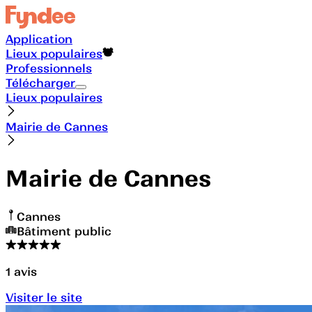
Application
Lieux populaires
Professionnels
Télécharger
Lieux populaires
Mairie de Cannes
Mairie de Cannes
Cannes
Bâtiment public
1
avis
Visiter le site