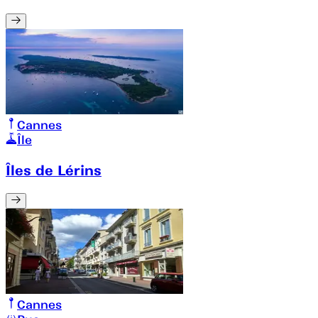
Cannes
Île
Îles de Lérins
Cannes