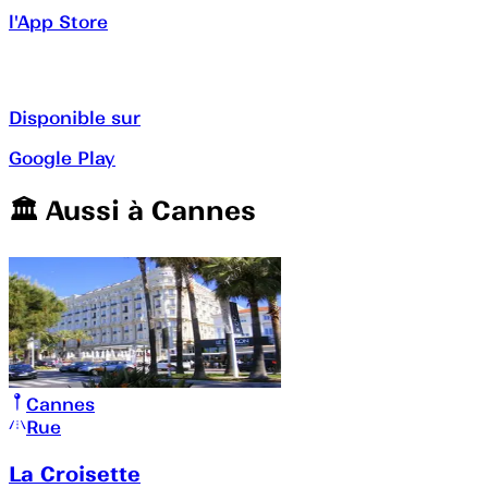
l'App Store
Disponible sur
Google Play
🏛️️ Aussi à
Cannes
Cannes
Rue
La Croisette