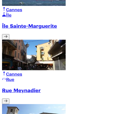
Cannes
Île
Île Sainte-Marguerite
Cannes
Rue
Rue Meynadier