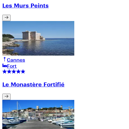
Les Murs Peints
Cannes
Fort
Le Monastère Fortifié