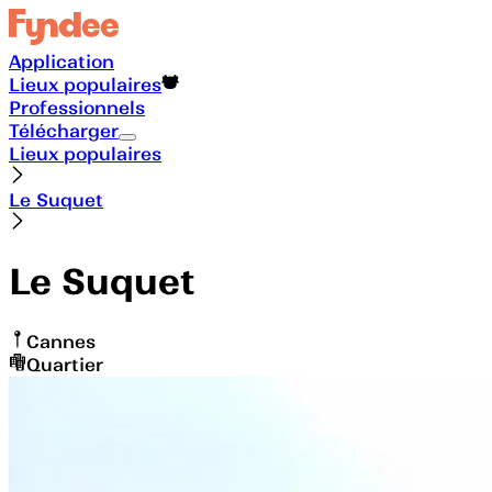
Application
Lieux populaires
Professionnels
Télécharger
Lieux populaires
Le Suquet
Le Suquet
Cannes
Quartier