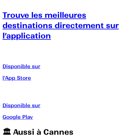
Trouve les meilleures
destinations directement sur
l’application
Disponible sur
l'App Store
Disponible sur
Google Play
🏛️️ Aussi à
Cannes