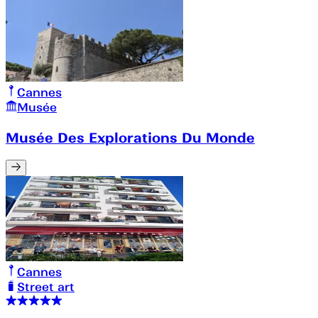
Cannes
Musée
Musée Des Explorations Du Monde
Cannes
Street art