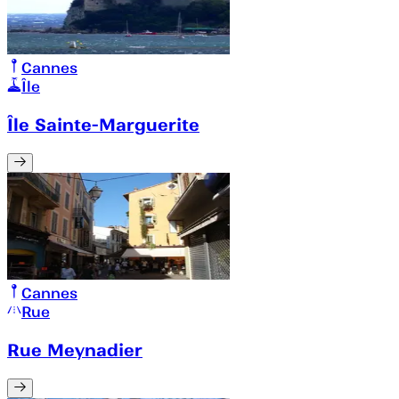
Cannes
Île
Île Sainte-Marguerite
Cannes
Rue
Rue Meynadier