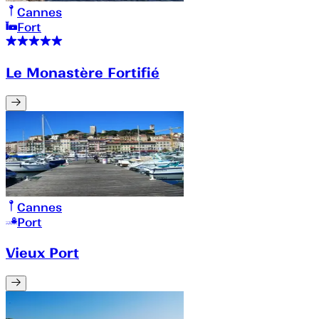
Cannes
Fort
Le Monastère Fortifié
Cannes
Port
Vieux Port