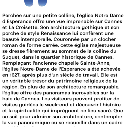
Perchée sur une petite colline, l'église Notre Dame
d'Esperance offre une vue imprenable sur Cannes
et La Croisette. Son architecture gothique et son
porche de style Renaissance lui confèrent une
beauté intemporelle. Couronnée par un clocher
roman de forme carrée, cette église majestueuse
se dresse fièrement au sommet de la colline du
Suquet, dans le quartier historique de Cannes.
Remplaçant l'ancienne chapelle Sainte-Anne,
l'église Notre-Dame de l'Esperance a été achevée
en 1627, après plus d'un siècle de travail. Elle est
un véritable trésor du patrimoine religieux de la
région. En plus de son architecture remarquable,
l'église offre des panoramas incroyables sur la
baie de Cannes. Les visiteurs peuvent profiter de
visites guidées le week-end et découvrir l'histoire
et la spiritualité qui imprègnent ce lieu sacré. Que
ce soit pour admirer son architecture, contempler
la vue panoramique ou se recueillir dans un cadre