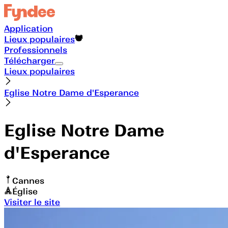
Application
Lieux populaires
Professionnels
Télécharger
Lieux populaires
Eglise Notre Dame d'Esperance
Eglise Notre Dame
d'Esperance
Cannes
Église
Visiter le site