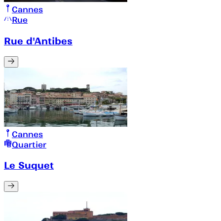
Cannes
Rue
Rue d'Antibes
Cannes
Quartier
Le Suquet