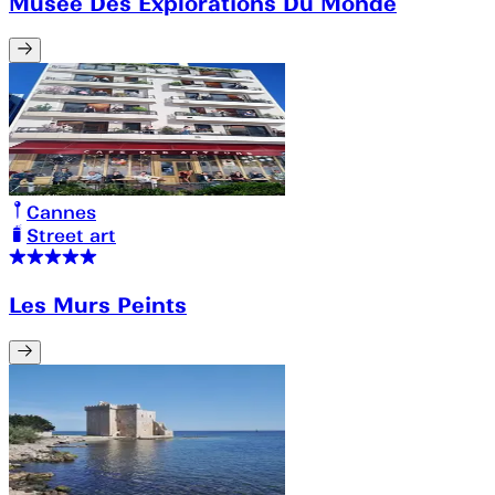
Musée Des Explorations Du Monde
Cannes
Street art
Les Murs Peints