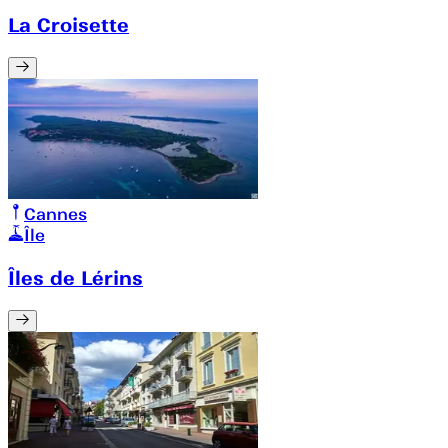
La Croisette
Cannes
Île
Îles de Lérins