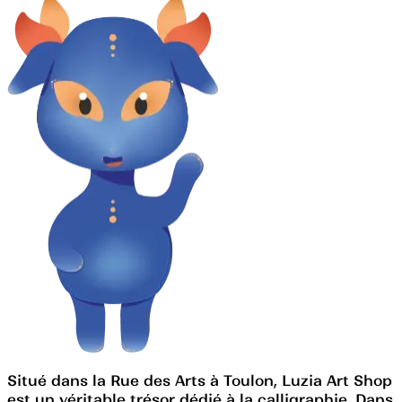
Situé dans la Rue des Arts à Toulon, Luzia Art Shop
est un véritable trésor dédié à la calligraphie. Dans