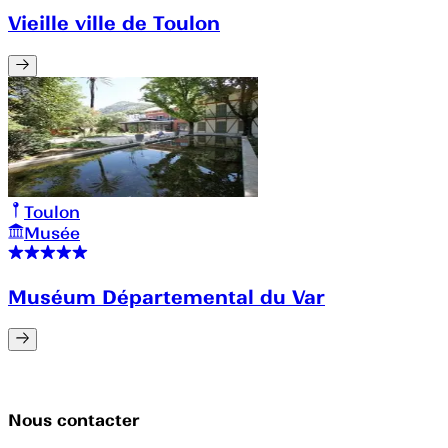
Vieille ville de Toulon
Toulon
Musée
Muséum Départemental du Var
Nous contacter