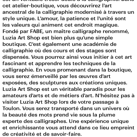
cet atelier-boutique, vous découvrirez l'art
ancestral de la calligraphie modernisé à travers un
style unique. L'amour, la patience et l'unité sont
les valeurs qui animent cet endroit magique.
Fondé par FABE, un maître calligraphe renommé,
Luzia Art Shop est bien plus qu'une simple
boutique. C'est également une académie de
calligraphie où des cours et des stages sont
dispensés. Vous pourrez ainsi vous initier à cet art
fascinant et apprendre les techniques de la
calligraphie. En vous promenant dans la boutique,
vous serez émerveillé par les œuvres d'art
exposées, des sculptures aux créations uniques.
Luzia Art Shop est un véritable paradis pour les
amateurs d'arts et de métiers d'art. N'hésitez pas à
visiter Luzia Art Shop lors de votre passage à
Toulon. Vous serez transporté dans un univers où
la beauté des mots prend vie sous la plume
experte des calligraphes. Une expérience unique
et enrichissante vous attend dans ce lieu empreint
de créativité et de savoir-faire.