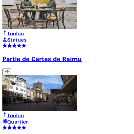
Toulon
Statues
Partie de Cartes de Raimu
Toulon
Quartier