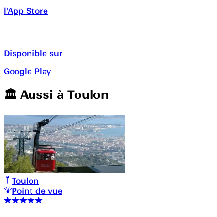
l'App Store
Disponible sur
Google Play
🏛️️ Aussi à
Toulon
Toulon
Point de vue