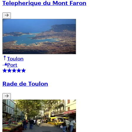
Telepherique du Mont Faron
Toulon
Port
Rade de Toulon