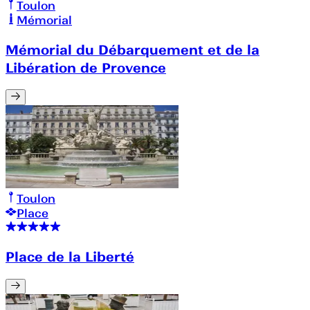
Toulon
Mémorial
Mémorial du Débarquement et de la
Libération de Provence
Toulon
Place
Place de la Liberté