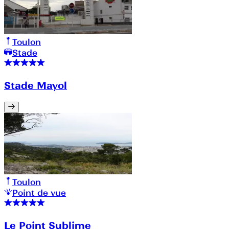
Toulon
Stade
Stade Mayol
Toulon
Point de vue
Le Point Sublime