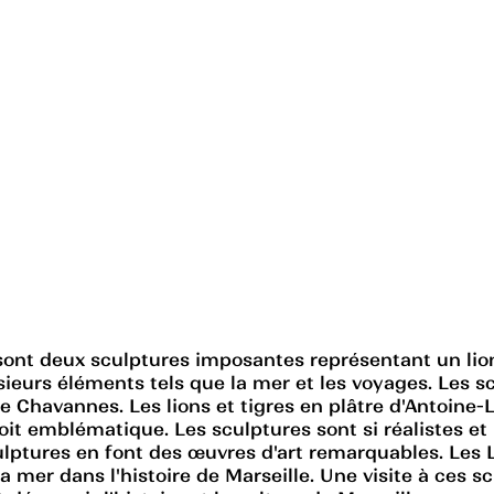
, sont deux sculptures imposantes représentant un li
sieurs éléments tels que la mer et les voyages. Les sc
 Chavannes. Les lions et tigres en plâtre d'Antoine-L
it emblématique. Les sculptures sont si réalistes et 
sculptures en font des œuvres d'art remarquables. Le
 la mer dans l'histoire de Marseille. Une visite à ce