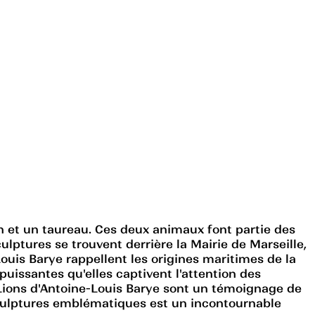
on et un taureau. Ces deux animaux font partie des
ulptures se trouvent derrière la Mairie de Marseille,
ouis Barye rappellent les origines maritimes de la
puissantes qu'elles captivent l'attention des
s Lions d'Antoine-Louis Barye sont un témoignage de
s sculptures emblématiques est un incontournable