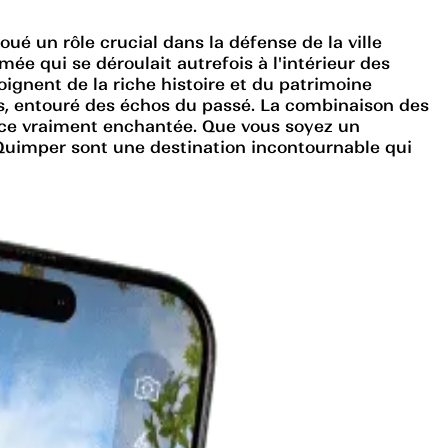
é un rôle crucial dans la défense de la ville
ée qui se déroulait autrefois à l'intérieur des
moignent de la riche histoire et du patrimoine
ps, entouré des échos du passé. La combinaison des
nce vraiment enchantée. Que vous soyez un
 Quimper sont une destination incontournable qui