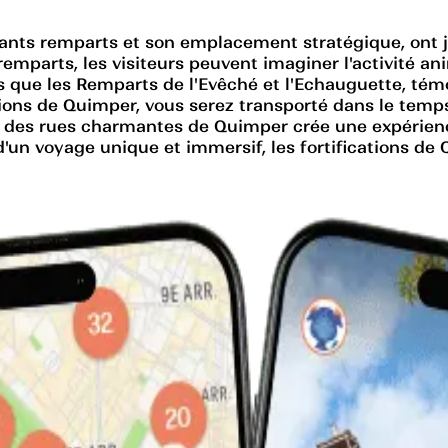
ants remparts et son emplacement stratégique, ont jou
parts, les visiteurs peuvent imaginer l'activité anim
 tels que les Remparts de l'Evêché et l'Echauguette, té
ations de Quimper, vous serez transporté dans le tem
 et des rues charmantes de Quimper crée une expérie
'un voyage unique et immersif, les fortifications de