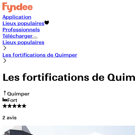
Application
Lieux populaires
Professionnels
Télécharger
Lieux populaires
Les fortifications de Quimper
Les fortifications de Qui
Quimper
Fort
2
avis