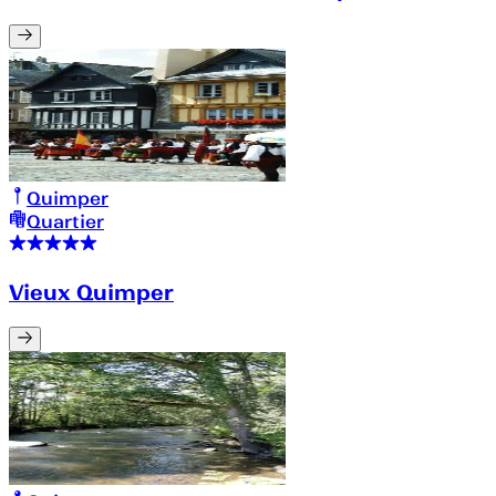
Quimper
Quartier
Vieux Quimper