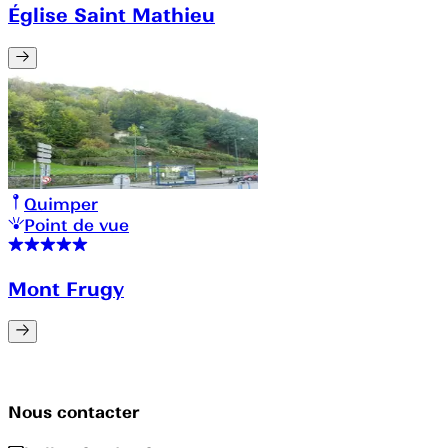
Église Saint Mathieu
Quimper
Point de vue
Mont Frugy
Nous contacter