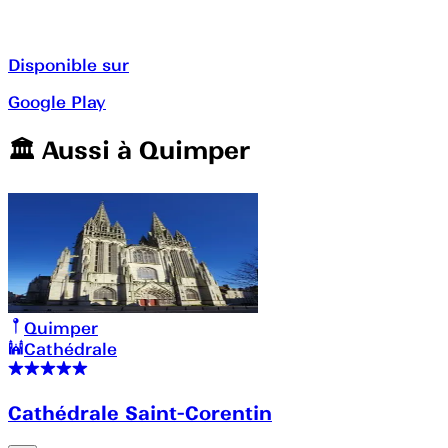
Disponible sur
Google Play
🏛️️ Aussi à
Quimper
Quimper
Cathédrale
Cathédrale Saint-Corentin