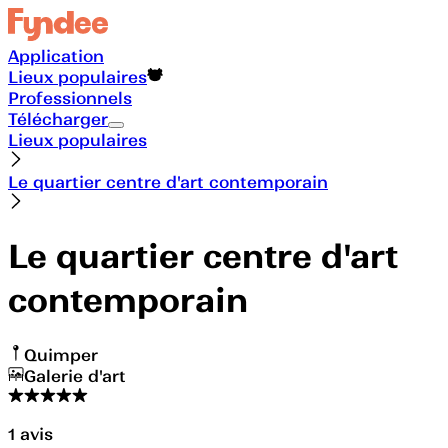
Application
Lieux populaires
Professionnels
Télécharger
Lieux populaires
Le quartier centre d'art contemporain
Le quartier centre d'art
contemporain
Quimper
Galerie d'art
1
avis