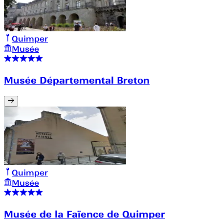
Quimper
Musée
Musée Départemental Breton
Quimper
Musée
Musée de la Faïence de Quimper