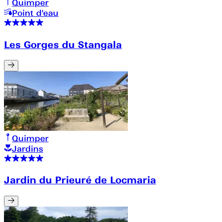
Quimper
Point d'eau
Les Gorges du Stangala
Quimper
Jardins
Jardin du Prieuré de Locmaria