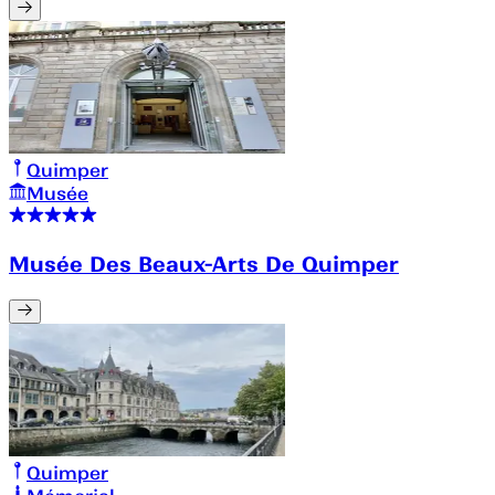
Quimper
Musée
Musée Des Beaux-Arts De Quimper
Quimper