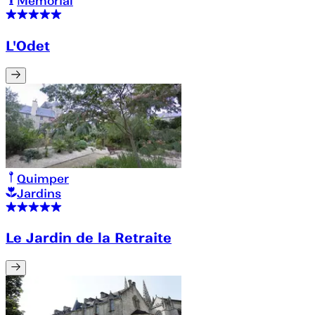
Mémorial
L'Odet
Quimper
Jardins
Le Jardin de la Retraite