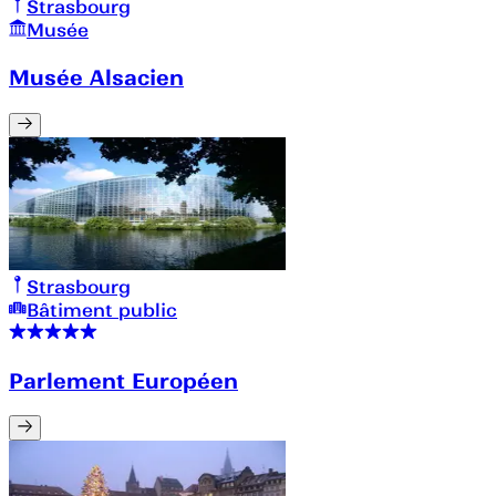
Strasbourg
Musée
Musée Alsacien
Strasbourg
Bâtiment public
Parlement Européen