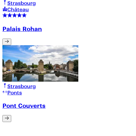
Strasbourg
Château
Palais Rohan
Strasbourg
Ponts
Pont Couverts