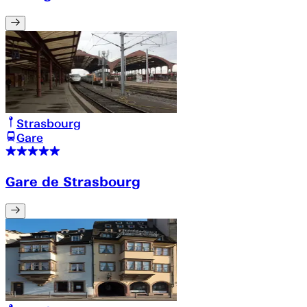
Strasbourg
Gare
Gare de Strasbourg