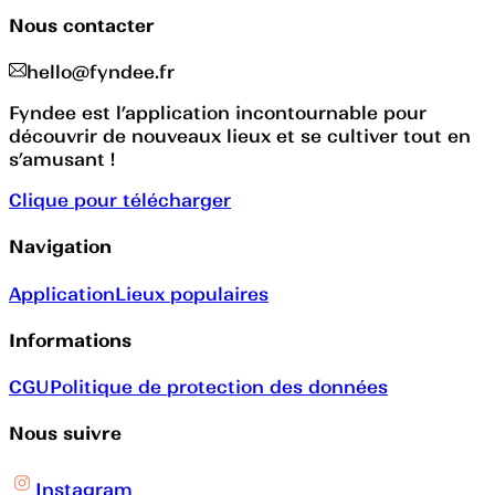
Nous contacter
hello@fyndee.fr
Fyndee est l’application incontournable pour
découvrir de nouveaux lieux et se cultiver tout en
s’amusant !
Clique pour télécharger
Navigation
Application
Lieux populaires
Informations
CGU
Politique de protection des données
Nous suivre
Instagram