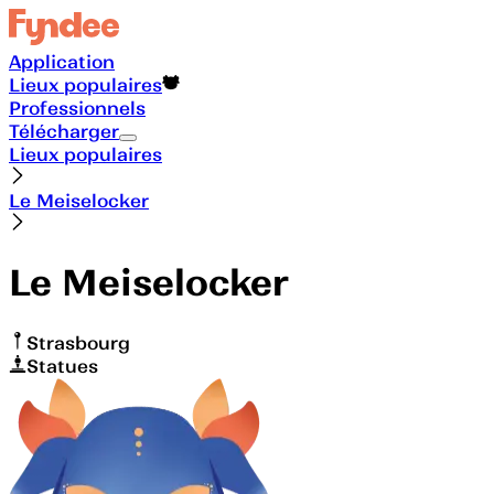
Application
Lieux populaires
Professionnels
Télécharger
Lieux populaires
Le Meiselocker
Le Meiselocker
Strasbourg
Statues