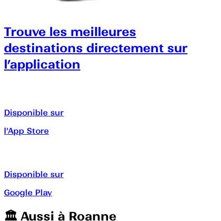
Trouve les meilleures
destinations directement sur
l’application
Disponible sur
l'App Store
Disponible sur
Google Play
🏛️️ Aussi à
Roanne