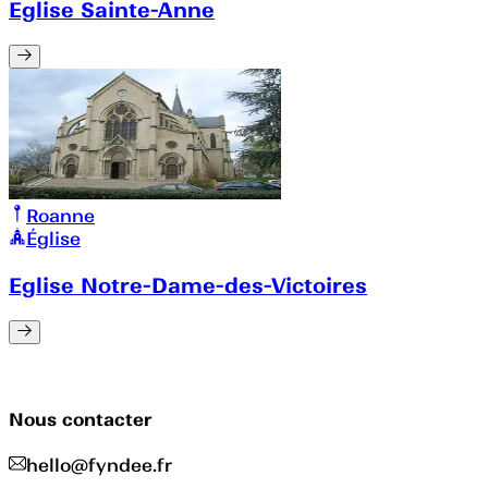
Eglise Sainte-Anne
Roanne
Église
Eglise Notre-Dame-des-Victoires
Nous contacter
hello@fyndee.fr