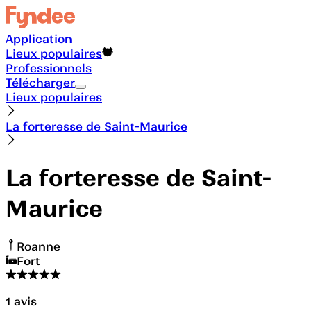
Application
Lieux populaires
Professionnels
Télécharger
Lieux populaires
La forteresse de Saint-Maurice
La forteresse de Saint-
Maurice
Roanne
Fort
1
avis