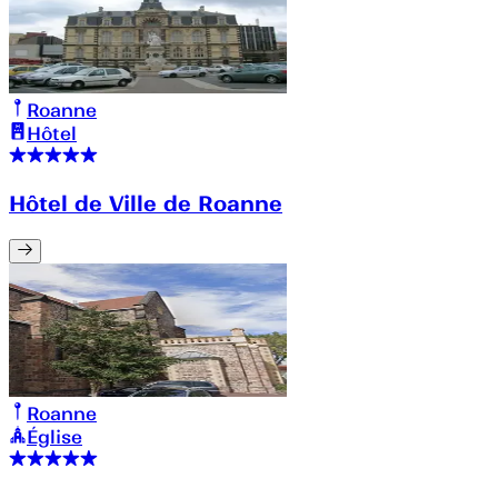
Roanne
Hôtel
Hôtel de Ville de Roanne
Roanne
Église