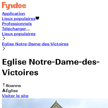
Application
Lieux populaires
Professionnels
Télécharger
Lieux populaires
Eglise Notre-Dame-des-Victoires
Eglise Notre-Dame-des-
Victoires
Roanne
Église
Visiter le site