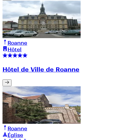
Roanne
Hôtel
Hôtel de Ville de Roanne
Roanne
Église