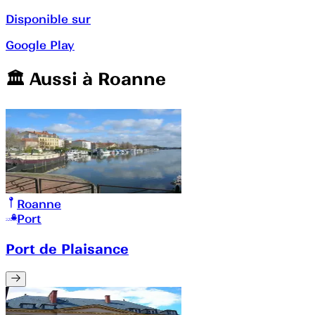
Disponible sur
Google Play
🏛️️ Aussi à
Roanne
Roanne
Port
Port de Plaisance