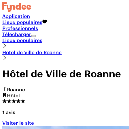
Application
Lieux populaires
Professionnels
Télécharger
Lieux populaires
Hôtel de Ville de Roanne
Hôtel de Ville de Roanne
Roanne
Hôtel
1
avis
Visiter le site