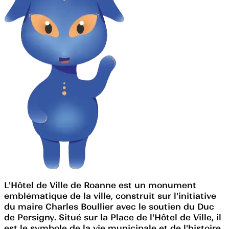
L'Hôtel de Ville de Roanne est un monument
emblématique de la ville, construit sur l'initiative
du maire Charles Boullier avec le soutien du Duc
de Persigny. Situé sur la Place de l'Hôtel de Ville, il
est le symbole de la vie municipale et de l'histoire