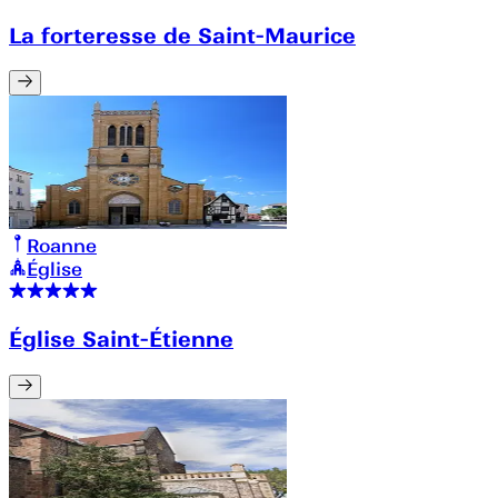
La forteresse de Saint-Maurice
Roanne
Église
Église Saint-Étienne