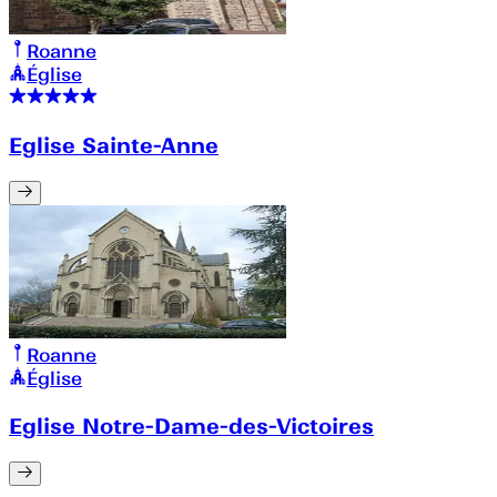
Roanne
Église
Eglise Sainte-Anne
Roanne
Église
Eglise Notre-Dame-des-Victoires