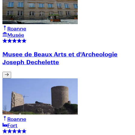
Roanne
Musée
Musee de Beaux Arts et d'Archeologie
Joseph Dechelette
Roanne
Fort