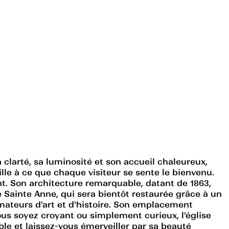
 clarté, sa luminosité et son accueil chaleureux,
ille à ce que chaque visiteur se sente le bienvenu.
ent. Son architecture remarquable, datant de 1863,
de Sainte Anne, qui sera bientôt restaurée grâce à un
amateurs d'art et d'histoire. Son emplacement
us soyez croyant ou simplement curieux, l'église
le et laissez-vous émerveiller par sa beauté