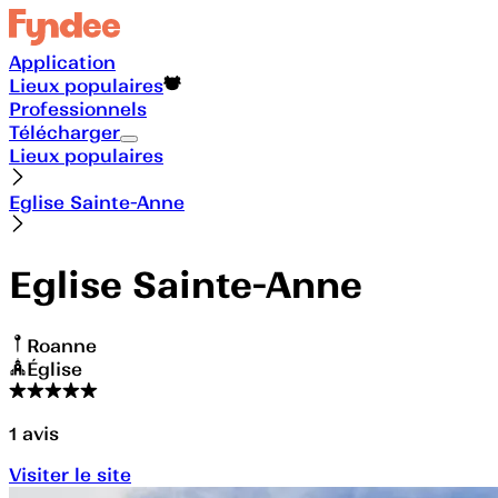
Application
Lieux populaires
Professionnels
Télécharger
Lieux populaires
Eglise Sainte-Anne
Eglise Sainte-Anne
Roanne
Église
1
avis
Visiter le site