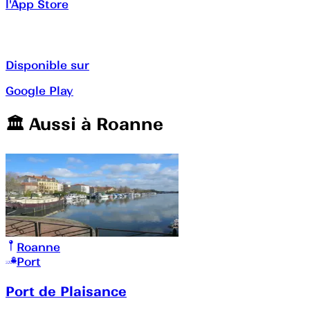
l'App Store
Disponible sur
Google Play
🏛️️ Aussi à
Roanne
Roanne
Port
Port de Plaisance