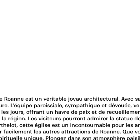
e Roanne est un véritable joyau architectural. Avec sa
ieure. L'équipe paroissiale, sympathique et dévouée, ve
s les jours, offrant un havre de paix et de recueillem
e la région. Les visiteurs pourront admirer la statue 
rthelot, cette église est un incontournable pour les 
 facilement les autres attractions de Roanne. Que vo
irituelle unique. Plongez dans son atmosphère paisib