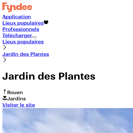
Application
Lieux populaires
Professionnels
Télécharger
Lieux populaires
Jardin des Plantes
Jardin des Plantes
Rouen
Jardins
Visiter le site