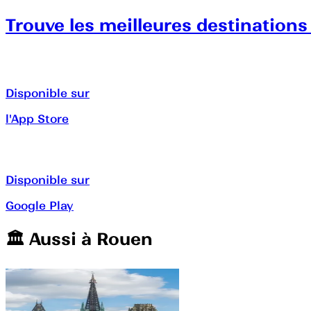
Trouve les meilleures destinations
Disponible sur
l'App Store
Disponible sur
Google Play
🏛️️ Aussi à
Rouen