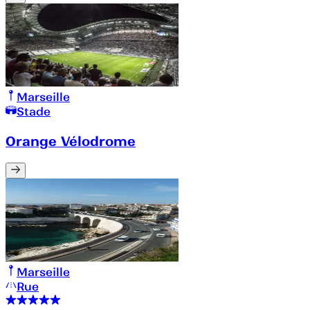
Marseille
Stade
Orange Vélodrome
Marseille
Rue