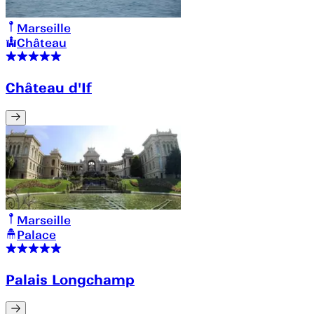
Marseille
Château
Château d'If
Marseille
Palace
Palais Longchamp