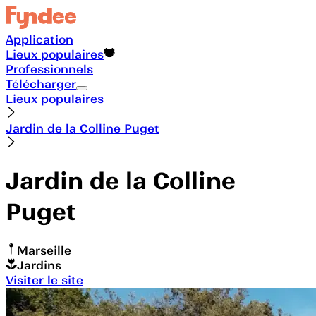
Application
Lieux populaires
Professionnels
Télécharger
Lieux populaires
Jardin de la Colline Puget
Jardin de la Colline
Puget
Marseille
Jardins
Visiter le site