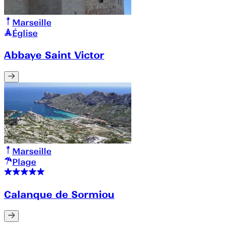
Marseille
Église
Abbaye Saint Victor
Marseille
Plage
Calanque de Sormiou