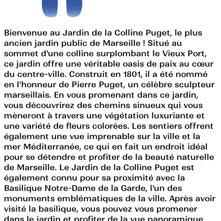
Bienvenue au Jardin de la Colline Puget, le plus
ancien jardin public de Marseille ! Situé au
sommet d'une colline surplombant le Vieux Port,
ce jardin offre une véritable oasis de paix au cœur
du centre-ville. Construit en 1801, il a été nommé
en l'honneur de Pierre Puget, un célèbre sculpteur
marseillais. En vous promenant dans ce jardin,
vous découvrirez des chemins sinueux qui vous
mèneront à travers une végétation luxuriante et
une variété de fleurs colorées. Les sentiers offrent
également une vue imprenable sur la ville et la
mer Méditerranée, ce qui en fait un endroit idéal
pour se détendre et profiter de la beauté naturelle
de Marseille. Le Jardin de la Colline Puget est
également connu pour sa proximité avec la
Basilique Notre-Dame de la Garde, l'un des
monuments emblématiques de la ville. Après avoir
visité la basilique, vous pouvez vous promener
dans le jardin et profiter de la vue panoramique