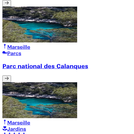
Marseille
Parcs
Parc national des Calanques
Marseille
Jardins