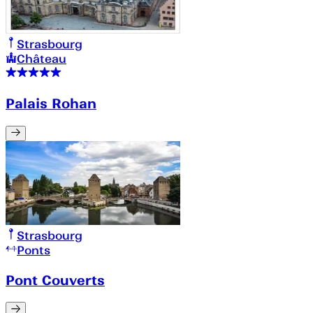
Strasbourg
Château
Palais Rohan
Strasbourg
Ponts
Pont Couverts