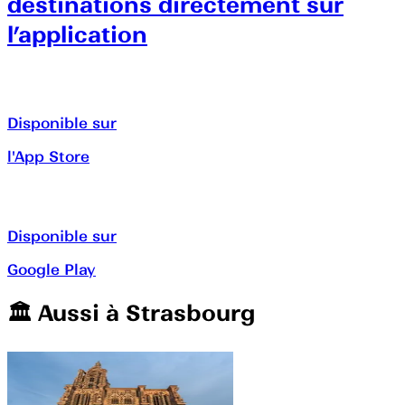
destinations directement sur
l’application
Disponible sur
l'App Store
Disponible sur
Google Play
🏛️️ Aussi à
Strasbourg