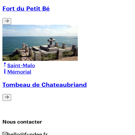
Fort du Petit Bé
Saint-Malo
Mémorial
Tombeau de Chateaubriand
Nous contacter
hello@fyndee.fr