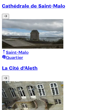
Cathédrale de Saint-Malo
Saint-Malo
Quartier
La Cité d'Aleth