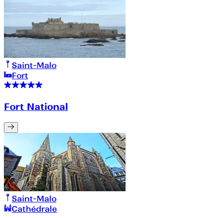
Saint-Malo
Fort
Fort National
Saint-Malo
Cathédrale