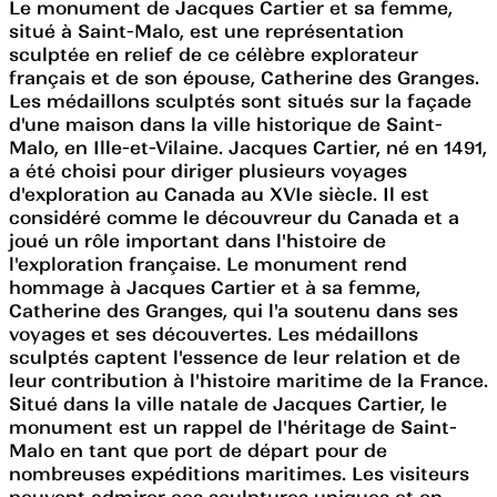
Le monument de Jacques Cartier et sa femme,
situé à Saint-Malo, est une représentation
sculptée en relief de ce célèbre explorateur
français et de son épouse, Catherine des Granges.
Les médaillons sculptés sont situés sur la façade
d'une maison dans la ville historique de Saint-
Malo, en Ille-et-Vilaine. Jacques Cartier, né en 1491,
a été choisi pour diriger plusieurs voyages
d'exploration au Canada au XVIe siècle. Il est
considéré comme le découvreur du Canada et a
joué un rôle important dans l'histoire de
l'exploration française. Le monument rend
hommage à Jacques Cartier et à sa femme,
Catherine des Granges, qui l'a soutenu dans ses
voyages et ses découvertes. Les médaillons
sculptés captent l'essence de leur relation et de
leur contribution à l'histoire maritime de la France.
Situé dans la ville natale de Jacques Cartier, le
monument est un rappel de l'héritage de Saint-
Malo en tant que port de départ pour de
nombreuses expéditions maritimes. Les visiteurs
peuvent admirer ces sculptures uniques et en