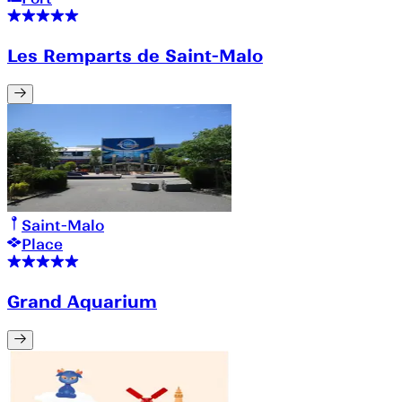
Les Remparts de Saint-Malo
Saint-Malo
Place
Grand Aquarium