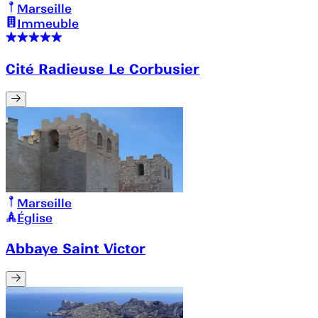
Marseille
Immeuble
Cité Radieuse Le Corbusier
Marseille
Église
Abbaye Saint Victor