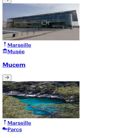
Marseille
Musée
Mucem
Marseille
Parcs