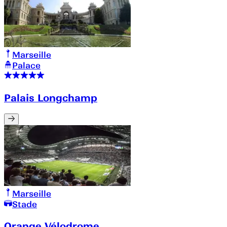
Marseille
Palace
Palais Longchamp
Marseille
Stade
Orange Vélodrome