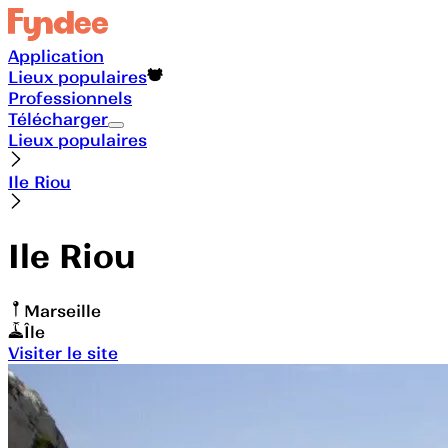
Application
Lieux populaires
Professionnels
Télécharger
Lieux populaires
Ile Riou
Ile Riou
Marseille
Île
Visiter le site