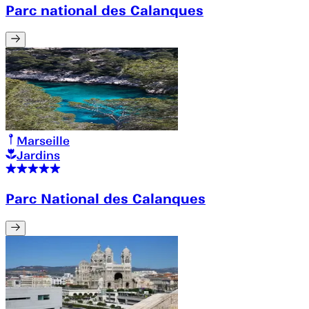
Parc national des Calanques
Marseille
Jardins
Parc National des Calanques