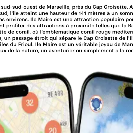
au sud-sud-ouest de Marseille, près du Cap Croisette
ud, l'île atteint une hauteur de 141 mètres à un som
es environs. Ile Maire est une attraction populaire pou
vent profiter des attractions à proximité telles que l
te de corail, où l'emblématique corail rouge méditer
 un passage étroit qui sépare le Cap Croisette de l'Ile
îles du Frioul. Ile Maire est un véritable joyau de Ma
x de la nature, un aventurier ou simplement à la rech