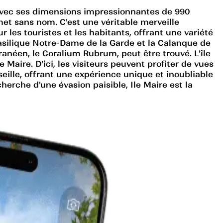
. Avec ses dimensions impressionnantes de 990
met sans nom. C'est une véritable merveille
r les touristes et les habitants, offrant une variété
a Basilique Notre-Dame de la Garde et la Calanque de
ranéen, le Coralium Rubrum, peut être trouvé. L'île
 Maire. D'ici, les visiteurs peuvent profiter de vues
rseille, offrant une expérience unique et inoubliable
erche d'une évasion paisible, Ile Maire est la