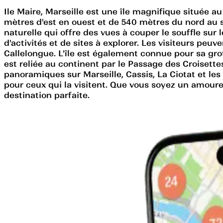
Ile Maire, Marseille est une île magnifique située 
mètres d'est en ouest et de 540 mètres du nord au s
naturelle qui offre des vues à couper le souffle sur l
d'activités et de sites à explorer. Les visiteurs peu
Callelongue. L'île est également connue pour sa grot
est reliée au continent par le Passage des Croisettes,
panoramiques sur Marseille, Cassis, La Ciotat et les 
pour ceux qui la visitent. Que vous soyez un amoureu
destination parfaite.