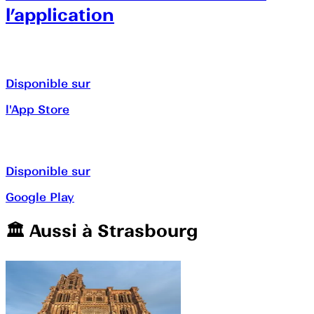
l’application
Disponible sur
l'App Store
Disponible sur
Google Play
🏛️️ Aussi à
Strasbourg