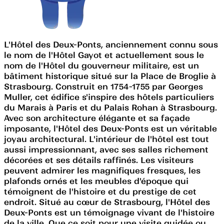
L'Hôtel des Deux-Ponts, anciennement connu sous
le nom de l'Hôtel Gayot et actuellement sous le
nom de l'Hôtel du gouverneur militaire, est un
bâtiment historique situé sur la Place de Broglie à
Strasbourg. Construit en 1754-1755 par Georges
Muller, cet édifice s'inspire des hôtels particuliers
du Marais à Paris et du Palais Rohan à Strasbourg.
Avec son architecture élégante et sa façade
imposante, l'Hôtel des Deux-Ponts est un véritable
joyau architectural. L'intérieur de l'hôtel est tout
aussi impressionnant, avec ses salles richement
décorées et ses détails raffinés. Les visiteurs
peuvent admirer les magnifiques fresques, les
plafonds ornés et les meubles d'époque qui
témoignent de l'histoire et du prestige de cet
endroit. Situé au cœur de Strasbourg, l'Hôtel des
Deux-Ponts est un témoignage vivant de l'histoire
de la ville. Que ce soit pour une visite guidée ou