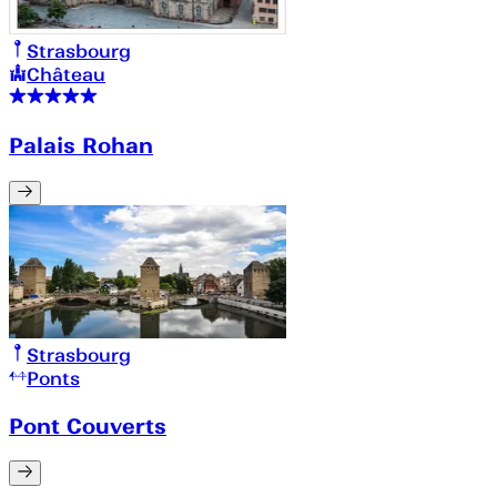
Strasbourg
Château
Palais Rohan
Strasbourg
Ponts
Pont Couverts