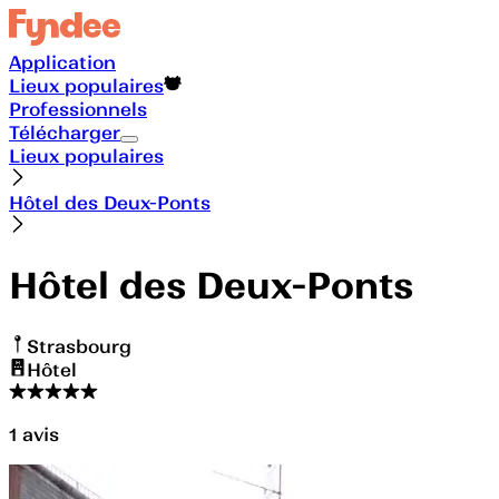
Application
Lieux populaires
Professionnels
Télécharger
Lieux populaires
Hôtel des Deux-Ponts
Hôtel des Deux-Ponts
Strasbourg
Hôtel
1
avis