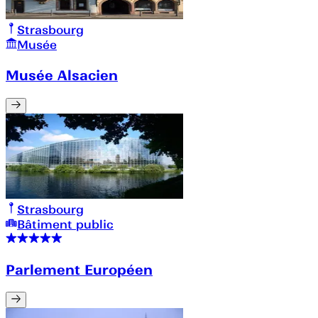
Strasbourg
Musée
Musée Alsacien
Strasbourg
Bâtiment public
Parlement Européen